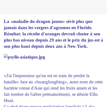
La «maladie du dragon jaune» sévit plus que
jamais dans les vergers d'agrumes en Floride.
Résultat: la récolte d'oranges devrait chuter à son
plus bas niveau depuis 29 ans et le prix du jus est à
son plus haut depuis deux ans à New York.
«J'ai l'impression qu'on est en train de perdre la
bataille» face au «huanglongbing», autre nom de cette
bactérie venue d'Asie qui rend les fruits amers et les
fait tomber de l'arbre prématurément, se désole Ellis
Hunt.
Ce chef d'une grosse exploitation familiale à Lake