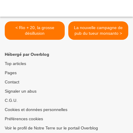
< Rio + 20, la grosse
La nouvelle campagne de
désillusion
pub du tueur monsanto >
Hébergé par Overblog
Top articles
Pages
Contact
Signaler un abus
C.G.U.
Cookies et données personnelles
Préférences cookies
Voir le profil de Notre Terre sur le portail Overblog