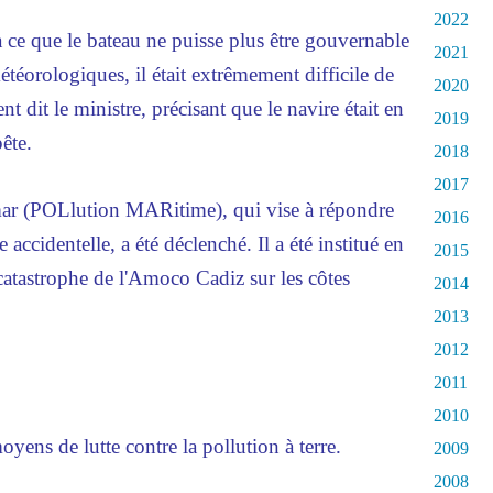
2022
 ce que le bateau ne puisse plus être gouvernable
2021
téorologiques, il était extrêmement difficile de
2020
 dit le ministre, précisant que le navire était en
2019
ête.
2018
2017
ar (POLlution MARitime), qui vise à répondre
2016
accidentelle, a été déclenché. Il a été institué en
2015
 catastrophe de l'Amoco Cadiz sur les côtes
2014
2013
2012
2011
2010
ens de lutte contre la pollution à terre.
2009
2008