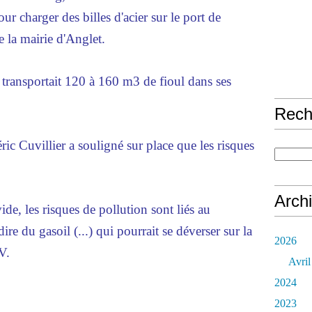
r charger des billes d'acier sur le port de
 la mairie d'Anglet.
t transportait 120 à 160 m3 de fioul dans ses
Rech
ic Cuvillier a souligné sur place que les risques
Arch
vide, les risques de pollution sont liés au
ire du gasoil (...) qui pourrait se déverser sur la
2026
V.
Avril
2024
2023