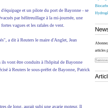
Biocarbu
équipage et un pilote du port de Bayonne - se
Hydrogèn
évacués par hélitreuillage à la mi-journée, une
 fortes vagues et les rafales de vent.
News
", a dit à Reuters le maire d'Anglet, Jean
Abonnez-
articles 
is ils vont être conduits à l'hôpital de Bayonne
cisé à Reuters le sous-préfet de Bayonne, Patrick
Artic
es de long, aurait subi une avarie moteur. Il