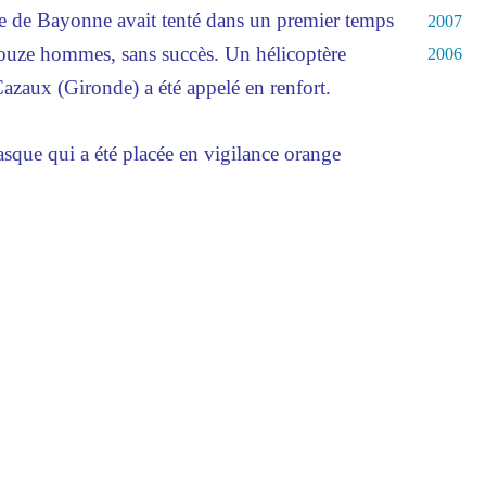
e de Bayonne avait tenté dans un premier temps
2007
douze hommes, sans succès. Un hélicoptère
2006
Cazaux (Gironde) a été appelé en renfort.
asque qui a été placée en vigilance orange