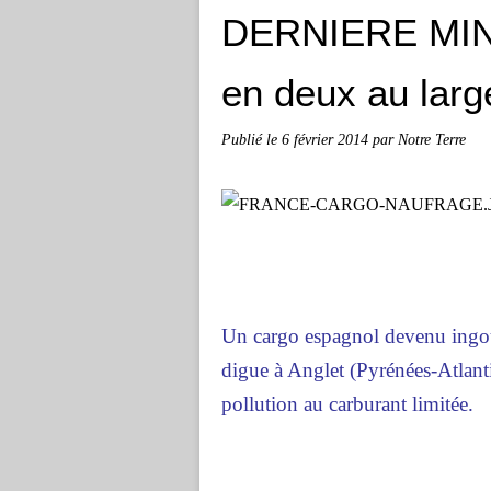
DERNIERE MINU
en deux au large
Publié le
6 février 2014
par Notre Terre
Un cargo espagnol devenu ingou
digue à Anglet (Pyrénées-Atlanti
pollution au carburant limitée.