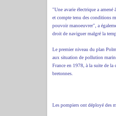
"Une avarie électrique a amené à
et compte tenu des conditions mé
pouvoir manoeuvrer", a également
droit de naviguer malgré la temp
Le premier niveau du plan Polm
aux situation de pollution marine 
France en 1978, à la suite de la
bretonnes.
Les pompiers ont déployé des moy