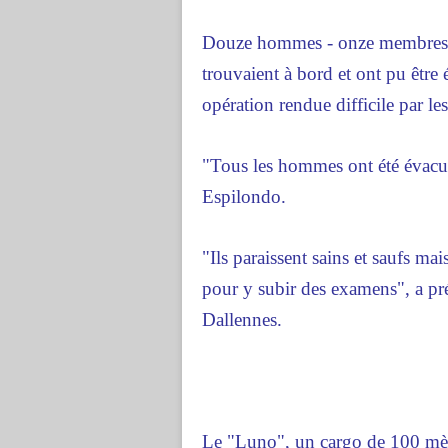
Douze hommes - onze membres d'
trouvaient à bord et ont pu être 
opération rendue difficile par les
"Tous les hommes ont été évacués
Espilondo.
"Ils paraissent sains et saufs ma
pour y subir des examens", a pré
Dallennes.
Le "Luno", un cargo de 100 mètr