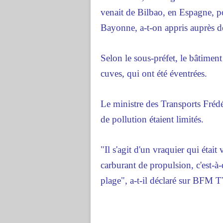
venait de Bilbao, en Espagne, pou
Bayonne, a-t-on appris auprès de
Selon le sous-préfet, le bâtimen
cuves, qui ont été éventrées.
Le ministre des Transports Frédér
de pollution étaient limités.
"Il s'agit d'un vraquier qui était 
carburant de propulsion, c'est-à-d
plage", a-t-il déclaré sur BFM T