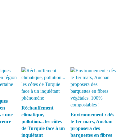
ques
 en
Réchauffement
 : une
climatique,
Environnement : dès
écence
pollution... les côtes
le 1er mars, Auchan
de Turquie face à un
proposera des
inquiétant
barquettes en fibres