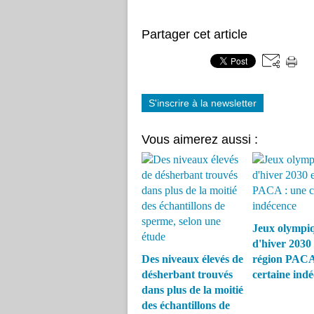
Partager cet article
S'inscrire à la newsletter
Vous aimerez aussi :
Jeux olympi
d'hiver 2030
Des niveaux élevés de
région PACA
désherbant trouvés
certaine ind
dans plus de la moitié
des échantillons de