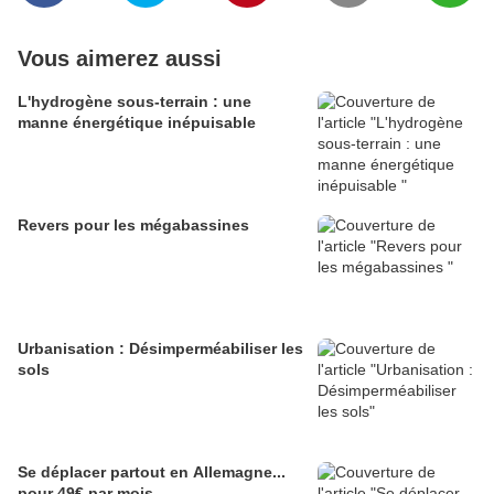
Vous aimerez aussi
L'hydrogène sous-terrain : une
manne énergétique inépuisable
Revers pour les mégabassines
Urbanisation : Désimperméabiliser les
sols
Se déplacer partout en Allemagne...
pour 49€ par mois