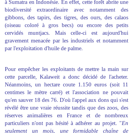
à Sumatra en Indonésie. En effet, cette forêt abrite une
biodiversité extraordinaire avec notamment des
gibbons, des tapirs, des tigres, des ours, des calaos
(oiseau coloré à gros becs) ou encore des petits
cervidés muntjacs. Mais celle-ci est aujourd'hui
gravement menacée par les industriels et notamment
par l'exploitation d'huile de palme.
Pour empêcher les exploitants de mettre la main sur
cette parcelle, Kalaweit a donc décidé de l'acheter.
Néanmoins, un hectare coute 1.150 euros (soit 11
centimes le mètre carré) et l'association ne pouvait
qu'en sauver 18 des 76. D'où l'appel aux dons qui s'est
révélé être une vraie réussite tandis que des zoos, des
réserves animalières en France et de nombreux
particuliers n'ont pas hésité à adhérer au projet. "
En
seulement un mois, une formidable chaîne de