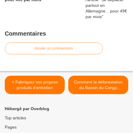
Commentaires
Ajouter un commentaire
< Fabriquez vos propres
Comment la déforestation
produits d'entretien
du Bassin du Congo
aggrave la pauvreté >
Hébergé par Overblog
Top articles
Pages