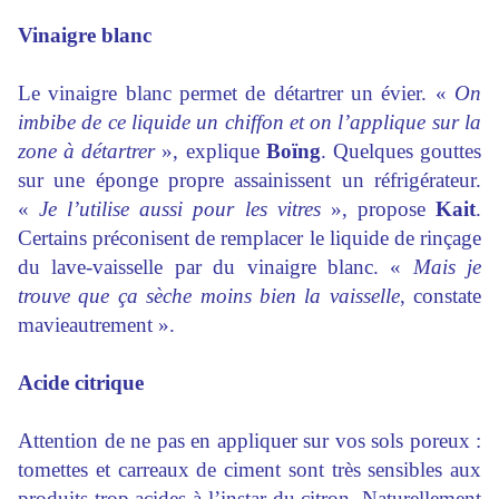
Vinaigre blanc
Le vinaigre blanc permet de détartrer un évier. «
On
imbibe de ce liquide un chiffon et on l’applique sur la
zone à détartrer
», explique
Boïng
. Quelques gouttes
sur une éponge propre assainissent un réfrigérateur.
«
Je l’utilise aussi pour les vitres
», propose
Kait
.
Certains préconisent de remplacer le liquide de rinçage
du lave-vaisselle par du vinaigre blanc. «
Mais je
trouve que ça sèche moins bien la vaisselle
, constate
mavieautrement ».
Acide citrique
Attention de ne pas en appliquer sur vos sols poreux :
tomettes et carreaux de ciment sont très sensibles aux
produits trop acides à l’instar du citron. Naturellement