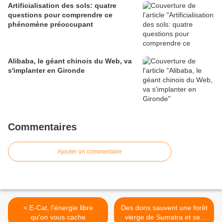
Artificialisation des sols: quatre
questions pour comprendre ce
phénomène préoccupant
Alibaba, le géant chinois du Web, va
s'implanter en Gironde
Commentaires
Ajouter un commentaire
< E-Cat, l'énergie libre
Des dons sauvent une forêt
qu'on vous cache
vierge de Sumatra et ses