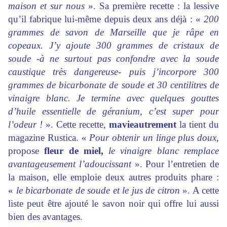
maison et sur nous
». Sa première recette : la lessive
qu’il fabrique lui-même depuis deux ans déjà : «
200
grammes de savon de Marseille que je râpe en
copeaux. J’y ajoute 300 grammes de cristaux de
soude -à ne surtout pas confondre avec la soude
caustique très dangereuse- puis j’incorpore 300
grammes de bicarbonate de soude et 30 centilitres de
vinaigre blanc. Je termine avec quelques gouttes
d’huile essentielle de géranium, c’est super pour
l’odeur !
». Cette recette,
mavieautrement
la tient du
magazine Rustica. «
Pour obtenir un linge plus doux
,
propose
fleur de miel,
le vinaigre blanc remplace
avantageusement l’adoucissant
». Pour l’entretien de
la maison, elle emploie deux autres produits phare :
«
le bicarbonate de soude et le jus de citron
». A cette
liste peut être ajouté le savon noir qui offre lui aussi
bien des avantages.