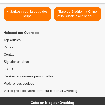
< Sarkozy veut la peau des
Tigre de Sibérie : la Chine
loups
et la Russie s'allient pour le
protéger >
Hébergé par Overblog
Top articles
Pages
Contact
Signaler un abus
C.G.U.
Cookies et données personnelles
Préférences cookies
Voir le profil de Notre Terre sur le portail Overblog
Créer un blog sur Overblog