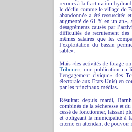
recours à la fracturation hydrau
le déclin comme le village de B
abandonnée a été ressuscitée et
augmenté de 61 % en un an», a 
désagréments causés par l’activi
difficultés de recrutement des
mêmes salaires que les compag
l’exploitation du bassin permi
sable».
Mais «les activités de forage on
Tribune
», une publication en 
l’engagement civique» des Tex
électorale aux Etats-Unis) en cou
par les principaux médias.
Résultat: depuis mardi, Barnh
combinés de la sécheresse et du
cessé de fonctionner, laissant p
et obligeant la municipalité à f
citerne en attendant de pouvoir