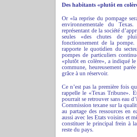
Des habitants «plutôt en colèr
Or «la reprise du pompage sera
environnementale du Texas.
représentant de la société d’ap
seules «des chutes de pluie
fonctionnement de la pompe. Ce
rapporte le quotidien du secteu
pompes de particuliers continu
«plutôt en colère», a indiqué le
commune, heureusement parée e
grâce à un réservoir.
Ce n’est pas la première fois 
rappelle le «Texas Tribune». E
pourrait se retrouver sans eau d’i
Commission texane sur la qualité
au partage des ressources en e
aussi avec les Etats voisins et
constituer le principal frein à 
reste du pays.