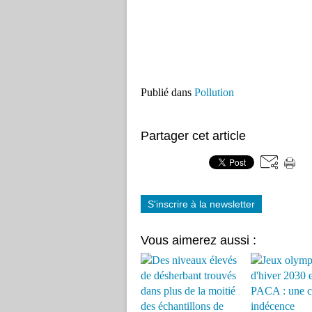
Publié dans
Pollution
Partager cet article
S'inscrire à la newsletter
Vous aimerez aussi :