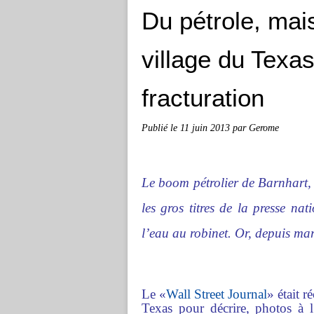
Du pétrole, mai
village du Texa
fracturation
Publié le
11 juin 2013
par Gerome
Le boom pétrolier de Barnhart, u
les gros titres de la presse nat
l’eau au robinet. Or, depuis mard
Le «
Wall Street Journal
» était 
Texas pour décrire, photos à 