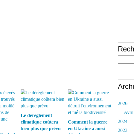
Rech
Arch
2026
Avril
Le dérèglement
2024
climatique coûtera
Comment la guerre
bien plus que prévu
en Ukraine a aussi
2023