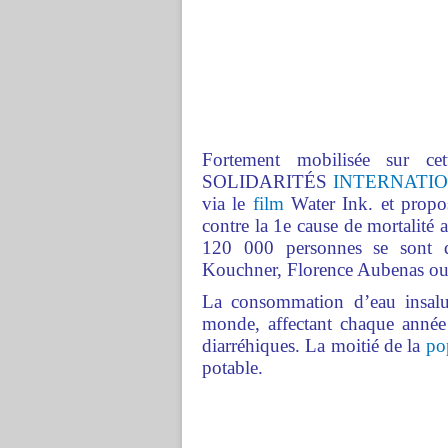
Fortement mobilisée sur cett
SOLIDARITÉS
INTERNATI
via le
film
Water Ink. et propos
contre la 1e cause de mortalité 
120 000 personnes se sont d
Kouchner, Florence Aubenas ou 
La consommation d’eau insalub
monde, affectant chaque année
diarréhiques. La moitié de la
po
potable.