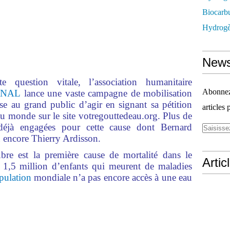
Biocarbu
Hydrogèn
News
e question vitale, l’association humanitaire
Abonnez-
ONAL
lance une vaste campagne de mobilisation
e au grand public d’agir en signant sa pétition
articles 
au monde sur le site votregouttedeau.org. Plus de
éjà engagées pour cette cause dont Bernard
encore Thierry Ardisson.
re est la première cause de mortalité dans le
Artic
 1,5 million d’enfants qui meurent de maladies
pulation
mondiale n’a pas encore accès à une eau