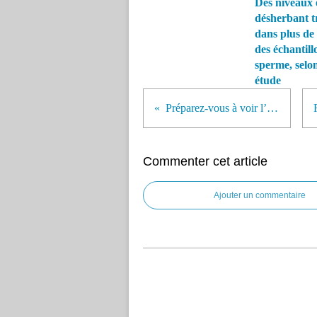
Des niveaux 
désherbant t
dans plus de 
des échantill
sperme, selo
étude
Préparez-vous à voir l’Arctique fleurir
Commenter cet article
Ajouter un commentaire