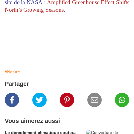
site de la NASA :
Amplified Greenhouse Effect Shifts
North’s Growing Seasons
.
#Nature
Partager
Vous aimerez aussi
Le dérèglement climatique coûtera