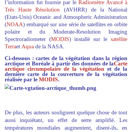
l’information fut fournie par le
Radiomètre Avancé à
Très Haute Résolution
(AVHRR) de la
National
(Etats-Unis) Oceanic and Atmospheric Administration
(
NOAA
) embarqué sur une série de satellites en orbite
polaire et du Moderate-Resolution Imaging
Spectroradiometer (
MODIS
) installé sur le
satellite
Terra
et
Aqua
de la NASA.
Ci-dessous : cartes de la végétation dans la région
arctique et Boréale à partir des données de la
Carte
arctique circumpolaire de la végétation
et de la
dernière carte de la couverture de la végétation
réalisée par le
MODIS
.
De plus, les auteurs soulignent quelque chose de tout
aussi inquiétant, un effet de serre amplifié. Les
températures mondiales augmentent, disent-ils, en