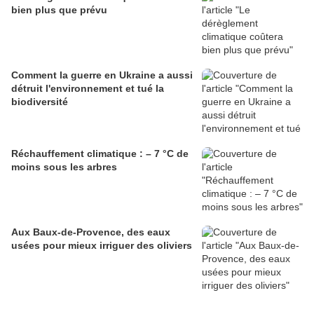
bien plus que prévu
Comment la guerre en Ukraine a aussi
détruit l'environnement et tué la
biodiversité
Réchauffement climatique : – 7 °C de
moins sous les arbres
Aux Baux-de-Provence, des eaux
usées pour mieux irriguer des oliviers