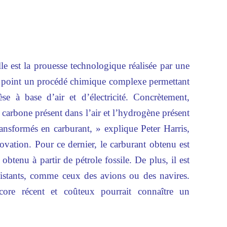
elle est la prouesse technologique réalisée par une
au point un procédé chimique complexe permettant
se à base d’air et d’électricité. Concrètement,
carbone présent dans l’air et l’hydrogène présent
ransformés en carburant, » explique Peter Harris,
ovation. Pour ce dernier, le carburant obtenu est
btenu à partir de pétrole fossile. De plus, il est
istants, comme ceux des avions ou des navires.
ore récent et coûteux pourrait connaître un