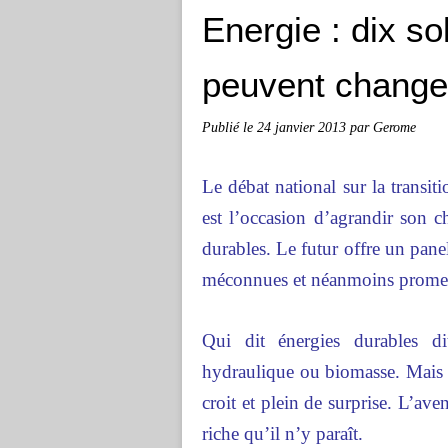
Energie : dix s
peuvent changer
Publié le
24 janvier 2013
par Gerome
Le débat national sur la transi
est l’occasion d’agrandir son c
durables. Le futur offre un pane
méconnues et néanmoins promet
Qui dit énergies durables di
hydraulique ou biomasse. Mais l
croit et plein de surprise. L’ave
riche qu’il n’y paraît.