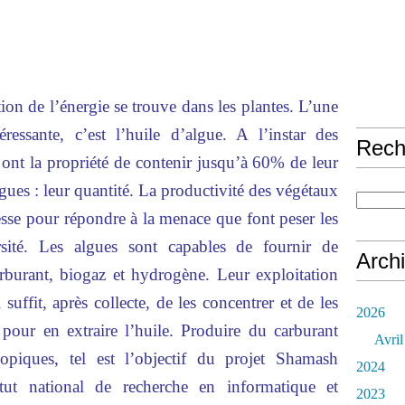
tion de l’énergie se trouve dans les plantes. L’une
téressante, c’est l’huile d’algue. A l’instar des
Rech
 ont la propriété de contenir jusqu’à 60% de leur
lgues : leur quantité. La productivité des végétaux
esse pour répondre à la menace que font peser les
rsité. Les algues sont capables de fournir de
Arch
arburant, biogaz et hydrogène. Leur exploitation
suffit, après collecte, de les concentrer et de les
2026
 pour en extraire l’huile. Produire du carburant
Avril
copiques, tel est l’objectif du projet Shamash
2024
tut national de recherche en informatique et
2023