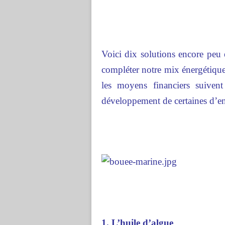
Voici dix solutions encore peu 
compléter notre mix énergétique
les moyens financiers suivent
développement de certaines d’ent
1. L’huile d’algue