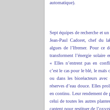
automatique).
Sept équipes de recherche et un p
Jean-Paul Cadoret, chef du la
algues de l’Ifremer. Pour ce d
transforment l’énergie solaire 
« Elles n’entrent pas en conf
c’est le cas pour le blé, le maïs 
ou dans les bioréacteurs avec 
réserves d’eau douce. Elles prol
en continu. Leur rendement de pr
celui de toutes les autres plant
captent pour restituer de l’oxyg