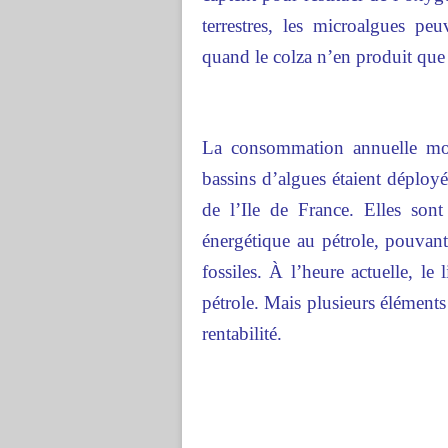
terrestres, les microalgues pe
quand le colza n’en produit que 1
La consommation annuelle mond
bassins d’algues étaient déploy
de l’Ile de France. Elles son
énergétique au pétrole, pouvant
fossiles. À l’heure actuelle, le
pétrole. Mais plusieurs éléments
rentabilité.