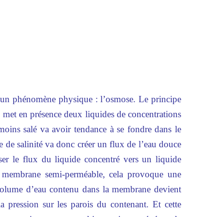
 un phénomène physique : l’osmose. Le principe
 met en présence deux liquides de concentrations
e moins salé va avoir tendance à se fondre dans le
ce de salinité va donc créer un flux de l’eau douce
sser le flux du liquide concentré vers un liquide
e membrane semi-perméable, cela provoque une
 volume d’eau contenu dans la membrane devient
a pression sur les parois du contenant. Et cette