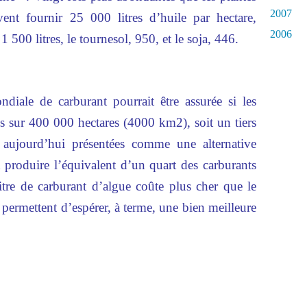
2007
uvent fournir 25 000 litres d’huile par hectare,
2006
 500 litres, le tournesol, 950, et le soja, 446.
iale de carburant pourrait être assurée si les
és sur 400 000 hectares (4000 km2), soit un tiers
t aujourd’hui présentées comme une alternative
 produire l’équivalent d’un quart des carburants
 litre de carburant d’algue coûte plus cher que le
 permettent d’espérer, à terme, une bien meilleure