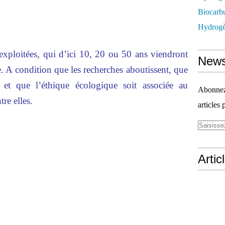
Biocarbu
Hydrogèn
exploitées, qui d’ici 10, 20 ou 50 ans viendront
News
. A condition que les recherches aboutissent, que
 et que l’éthique écologique soit associée au
Abonnez-
re elles.
articles 
Artic