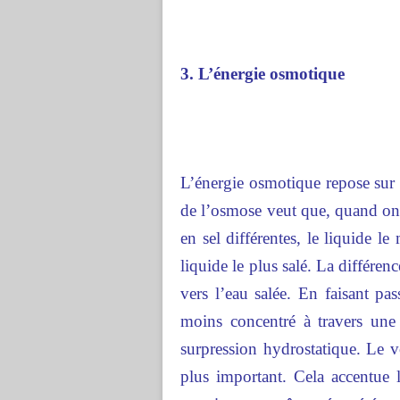
3. L’énergie osmotique
L’énergie osmotique repose sur
de l’osmose veut que, quand on
en sel différentes, le liquide l
liquide le plus salé. La différen
vers l’eau salée. En faisant pa
moins concentré à travers un
surpression hydrostatique. Le
plus important. Cela accentue l