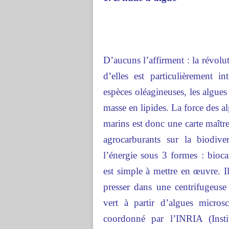
D’aucuns l’affirment : la révolu
d’elles est particulièrement in
espèces oléagineuses, les algues
masse en lipides. La force des a
marins est donc une carte maîtr
agrocarburants sur la biodive
l’énergie sous 3 formes : bioc
est simple à mettre en œuvre. Il 
presser dans une centrifugeuse
vert à partir d’algues micros
coordonné par l’INRIA (Insti