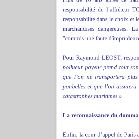
responsabilité de l’affréteur
responsabilité dans le choix et l
marchandises dangereuses. L
"commis une faute d'imprudence 
Pour Raymond LEOST, responsa
pollueur payeur prend tout son s
que l’on ne transportera plu
poubelles et que l’on assurera 
catastrophes maritimes
»
La reconnaissance du dommag
Enfin, la cour d’appel de Pari