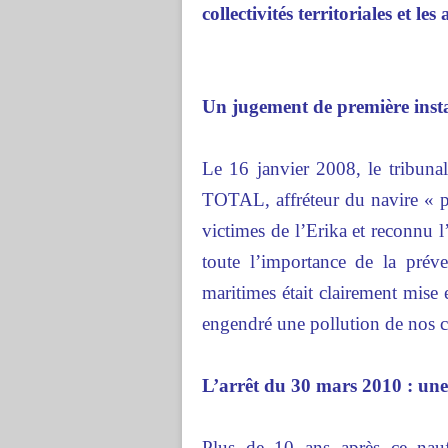
collectivités territoriales et les
Un jugement de première ins
Le 16 janvier 2008, le tribuna
TOTAL, affréteur du navire « 
victimes de l’Erika et reconnu l
toute l’importance de la pré
maritimes était clairement mise
engendré une pollution de nos 
L’arrêt du 30 mars 2010 : une
Plus de 10 ans après ce nauf