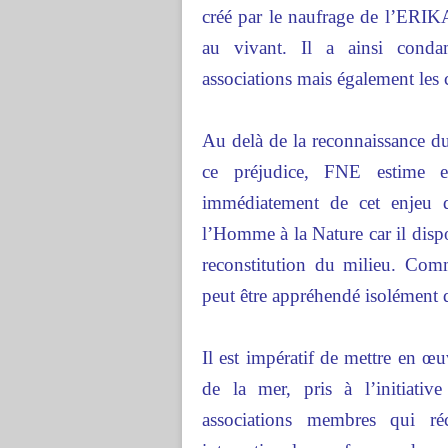
créé par le naufrage de l’ERIKA 
au vivant. Il a ainsi conda
associations mais également les co
Au delà de la reconnaissance du
ce préjudice, FNE estime el
immédiatement de cet enjeu d
l’Homme à la Nature car il dis
reconstitution du milieu. Com
peut être appréhendé isolément d
Il est impératif de mettre en œ
de la mer, pris à l’initiati
associations membres qui ré