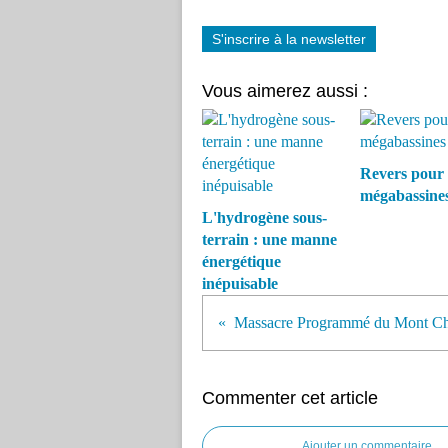
S'inscrire à la newsletter
Vous aimerez aussi :
Revers pour 
mégabassine
L'hydrogène sous-
terrain : une manne
énergétique
inépuisable
Commenter cet article
Ajouter un commentaire