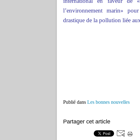
international en faveur de 
l’environnement marin» pour 
drastique de la pollution liée au
Publié dans
Les bonnes nouvelles
Partager cet article