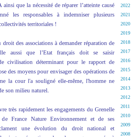
ainsi que la nécessité de réparer l’atteinte causé
2022
mné les responsables à indemniser plusieurs
2021
llectivités territoriales !
2020
2019
2018
 droit des associations à demander réparation de
2017
le aussi que l’Etat français doit se saisir
2016
e civilisation déterminant pour le rapport de
2015
pose des moyens pour envisager des opérations de
2014
me la cour l'a souligné elle-même, l'homme ne
2013
e son milieu naturel.
2012
2011
uvre très rapidement les engagements du Grenelle
2010
ve de France Nature Environnement et de ses
2009
clament une évolution du droit national et
2008