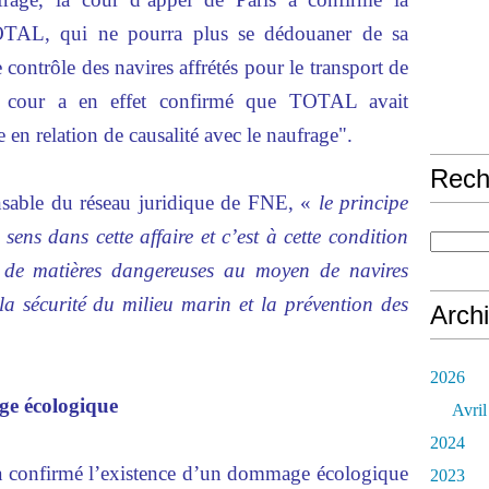
 TOTAL, qui ne pourra plus se dédouaner de sa
e contrôle des navires affrétés pour le transport de
a cour a en effet confirmé que TOTAL avait
en relation de causalité avec le naufrage".
Rech
ble du réseau juridique de FNE, «
le principe
ens dans cette affaire et c’est à cette condition
s de matières dangereuses au moyen de navires
la sécurité du milieu marin et la prévention des
Arch
2026
e écologique
Avril
2024
s a confirmé l’existence d’un dommage écologique
2023