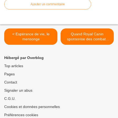
Ajouter un commentaire
< Espérance de vie, le
Quand Royal Canin
mensonge
sponsorise des combats
entre chiens et ours en
Ukraine >
Hébergé par Overblog
Top articles
Pages
Contact
Signaler un abus
C.G.U.
Cookies et données personnelles
Préférences cookies