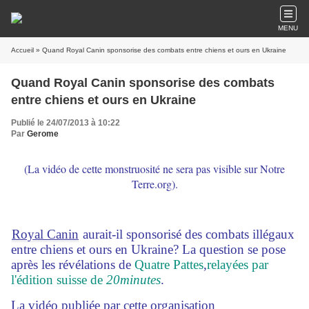
MENU
Accueil
» Quand Royal Canin sponsorise des combats entre chiens et ours en Ukraine
Quand Royal Canin sponsorise des combats
entre chiens et ours en Ukraine
Publié le 24/07/2013 à 10:22
Par
Gerome
(La vidéo de cette monstruosité ne sera pas visible sur Notre
Terre.org).
Royal Canin
aurait-il sponsorisé des combats illégaux
entre chiens et ours en Ukraine? La question se pose
après les révélations de
Quatre Pattes
,
relayées par
l'édition suisse de
20minutes
.
La vidéo publiée par cette organisation