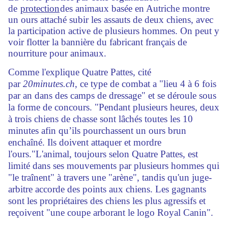
de
protection
des animaux basée en Autriche montre
un ours attaché subir les assauts de deux chiens, avec
la participation active de plusieurs hommes. On peut y
voir flotter la bannière du fabricant français de
nourriture pour animaux.
Comme l'explique Quatre Pattes, cité
par
20minutes.ch
, ce type de combat a "lieu 4 à 6 fois
par an dans des camps de dressage" et se déroule sous
la forme de concours. "Pendant plusieurs heures, deux
à trois chiens de chasse sont lâchés toutes les 10
minutes afin qu’ils pourchassent un ours brun
enchaîné. Ils doivent attaquer et mordre
l'ours."
L'animal, toujours selon Quatre Pattes, est
limité dans ses mouvements par plusieurs hommes qui
"le traînent" à travers une "arène", tandis qu'un juge-
arbitre accorde des points aux chiens. Les gagnants
sont les propriétaires des chiens les plus agressifs et
reçoivent "une coupe arborant le logo Royal Canin".