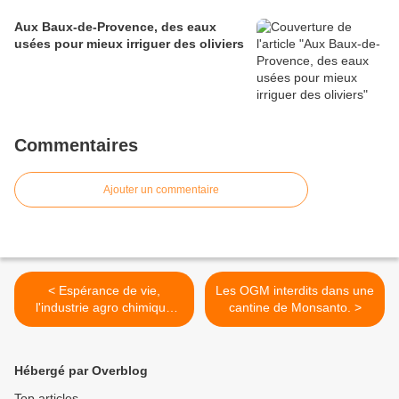
Aux Baux-de-Provence, des eaux
usées pour mieux irriguer des oliviers
Commentaires
Ajouter un commentaire
< Espérance de vie,
Les OGM interdits dans une
l'industrie agro chimique
cantine de Monsanto. >
nous assassine
Hébergé par Overblog
Top articles