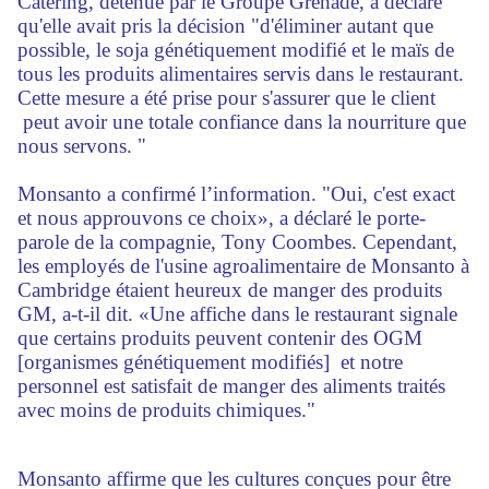
Catering, détenue par le Groupe Grenade, a déclaré
qu'elle avait pris la décision "d'éliminer autant que
possible, le soja génétiquement modifié et le maïs de
tous les produits alimentaires servis dans le restaurant.
Cette mesure a été prise pour s'assurer que le client
peut avoir une totale confiance dans la nourriture que
nous servons. "
Monsanto a confirmé l’information. "Oui, c'est exact
et nous approuvons ce choix», a déclaré le porte-
parole de la compagnie, Tony Coombes. Cependant,
les employés de l'usine agroalimentaire de Monsanto à
Cambridge étaient heureux de manger des produits
GM, a-t-il dit. «Une affiche dans le restaurant signale
que certains produits peuvent contenir des OGM
[organismes génétiquement modifiés] et notre
personnel est satisfait de manger des aliments traités
avec moins de produits chimiques."
Monsanto affirme que les cultures conçues pour être