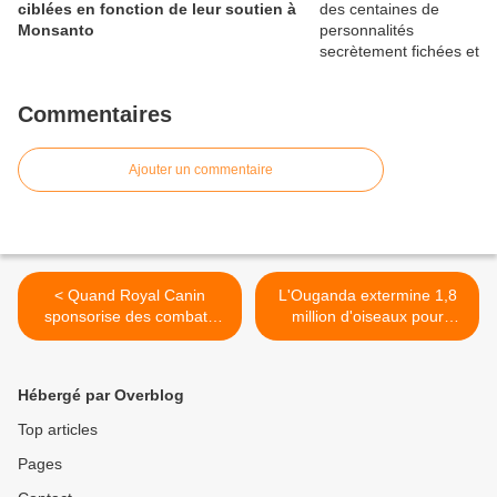
ciblées en fonction de leur soutien à
Monsanto
Commentaires
Ajouter un commentaire
< Quand Royal Canin
L'Ouganda extermine 1,8
sponsorise des combats
million d'oiseaux pour
entre chiens et ours en
protéger des rizières >
Ukraine
Hébergé par Overblog
Top articles
Pages