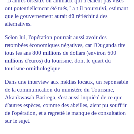
"D'autres oiseaux ou animaux qui n'étaient pas visés
ont potentiellement été tués," a-t-il poursuivi, estimant
que le gouvernement aurait dû réfléchir à des
alternatives.
Selon lui, l'opération pourrait aussi avoir des
retombées économiques négatives, car l'Ouganda tire
tous les ans 800 millions de dollars (environ 600
millions d'euros) du tourisme, dont le quart du
tourisme ornithologique.
Dans une interview aux médias locaux, un reponsable
de la communication du ministère du Tourisme,
Akankwasah Barirega, s'est aussi inquiété de ce que
d'autres espèces, comme des abeilles, aient pu souffrir
de l'opération, et a regretté le manque de consultation
sur le sujet.