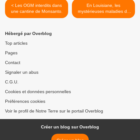
< Les OGM interdits dans
En Louisiane, les
une cantine de Monsanto.
mystérieuses maladies de
la marée noire >
Hébergé par Overblog
Top articles
Pages
Contact
Signaler un abus
C.G.U.
Cookies et données personnelles
Préférences cookies
Voir le profil de Notre Terre sur le portail Overblog
Créer un blog sur Overblog