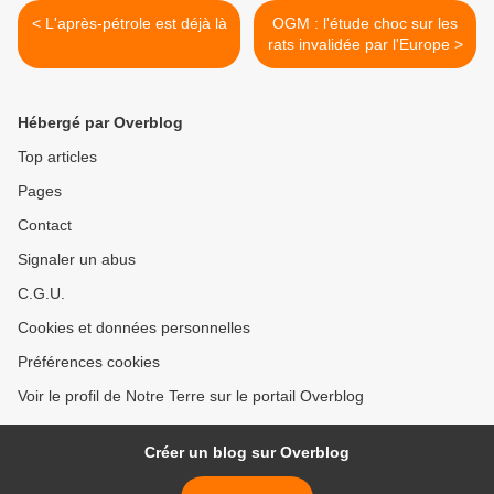
< L'après-pétrole est déjà là
OGM : l'étude choc sur les
rats invalidée par l'Europe >
Hébergé par Overblog
Top articles
Pages
Contact
Signaler un abus
C.G.U.
Cookies et données personnelles
Préférences cookies
Voir le profil de Notre Terre sur le portail Overblog
Créer un blog sur Overblog