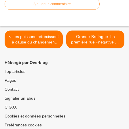
Ajouter un commentaire
< Les poissons rétrécissent
Grande-Bretagne: La
à cause du changement
première rue «négative en
climatique
carbone» est née >
Hébergé par Overblog
Top articles
Pages
Contact
Signaler un abus
C.G.U.
Cookies et données personnelles
Préférences cookies