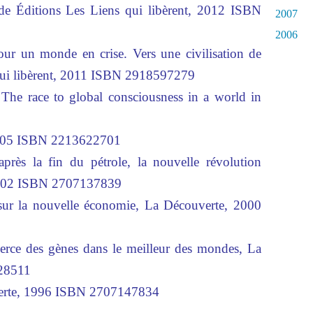
nde Éditions Les Liens qui libèrent, 2012 ISBN
2007
2006
 un monde en crise. Vers une civilisation de
 qui libèrent, 2011 ISBN 2918597279
he race to global consciousness in a world in
005 ISBN 2213622701
s la fin du pétrole, la nouvelle révolution
2002 ISBN 2707137839
sur la nouvelle économie, La Découverte, 2000
rce des gènes dans le meilleur des mondes, La
28511
erte, 1996 ISBN 2707147834