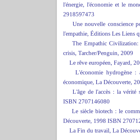
l'énergie, l'économie et le mo
2918597473
Une nouvelle conscience pour
l'empathie, Éditions Les Liens
The Empathic Civilization: T
crisis, Tarcher/Penguin, 2009
Le rêve européen, Fayard, 2
L'économie hydrogène : aprè
économique, La Découverte, 
L'âge de l'accès : la vérité 
ISBN 2707146080
Le siècle biotech : le comme
Découverte, 1998 ISBN 27071
La Fin du travail, La Découv