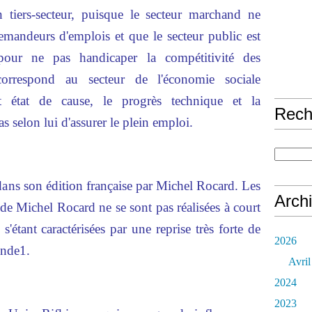
tiers-secteur, puisque le secteur marchand ne
demandeurs d'emplois et que le secteur public est
pour ne pas handicaper la compétitivité des
correspond au secteur de l'économie sociale
t état de cause, le progrès technique et la
Rech
s selon lui d'assurer le plein emploi.
 dans son édition française par Michel Rocard. Les
Arch
de Michel Rocard ne se sont pas réalisées à court
'étant caractérisées par une reprise très forte de
2026
onde1.
Avril
2024
2023