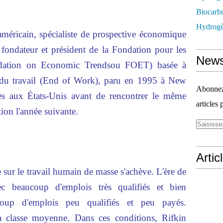
Biocarbu
Hydrogèn
américain, spécialiste de prospective économique
t fondateur et président de la Fondation pour les
News
ndation on Economic Trendsou FOET) basée à
 du travail (End of Work), paru en 1995 à New
Abonnez-
s aux États-Unis avant de rencontrer le même
articles 
ion l'année suivante.
Artic
ée sur le travail humain de masse s'achève. L'ère de
vec beaucoup d'emplois très qualifiés et bien
coup d'emplois peu qualifiés et peu payés.
la classe moyenne. Dans ces conditions, Rifkin