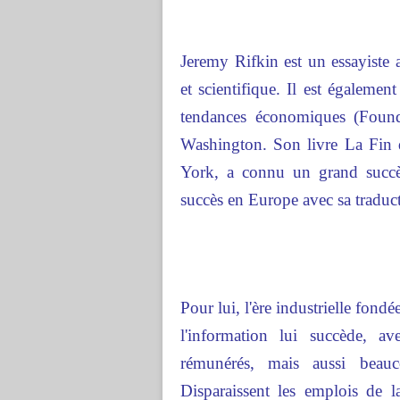
Jeremy Rifkin est un essayiste 
et scientifique. Il est égalemen
tendances économiques (Fou
Washington. Son livre La Fin
York, a connu un grand succè
succès en Europe avec sa traduct
Pour lui, l'ère industrielle fond
l'information lui succède, a
rémunérés, mais aussi beau
Disparaissent les emplois de 