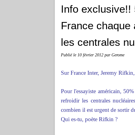
Info exclusive!!
France chaque an
les centrales nu
Publié le
10 février 2012
par Gerome
Sur France Inter, Jeremy Rifkin, 
Pour l'essayiste américain, 50% 
refroidir les centrales nucléai
combien il est urgent de sortir du 
Qui es-tu, poète Rifkin ?