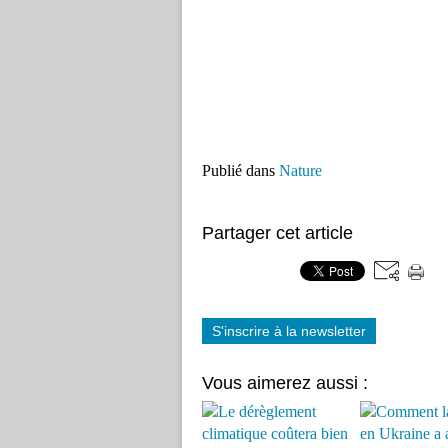
Publié dans
Nature
Partager cet article
S'inscrire à la newsletter
Vous aimerez aussi :