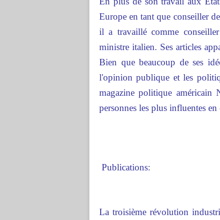
En plus de son travail aux Éta
Europe en tant que conseiller de
il a travaillé comme conseill
ministre italien. Ses articles 
Bien que beaucoup de ses idées
l'opinion publique et les poli
magazine politique américain N
personnes les plus influentes en
Publications:
La troisième révolution industr