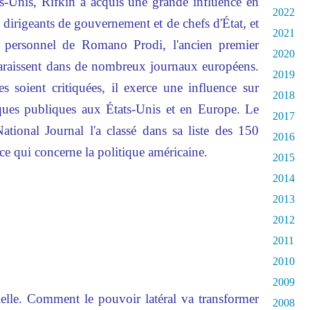
ts-Unis, Rifkin a acquis une grande influence en
2022
 dirigeants de gouvernement et de chefs d'État, et
2021
er personnel de Romano Prodi, l'ancien premier
2020
apparaissent dans de nombreux journaux européens.
2019
 soient critiquées, il exerce une influence sur
2018
tiques publiques aux États-Unis et en Europe. Le
2017
ational Journal l'a classé dans sa liste des 150
2016
 ce qui concerne la politique américaine.
2015
2014
2013
2012
2011
2010
2009
ielle. Comment le pouvoir latéral va transformer
2008