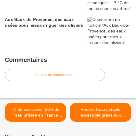
Aux Baux-de-Provence, des eaux
usées pour mieux irriguer des oliviers
Commentaires
Ajouter un commentaire
< Info exclusive!! 50% de
Rendre l’eau potable
l'eau utilisée en France
accessible grâce aux
chaque année sert... à
énergies renouvelables >
refroidir les centrales
nucléaires !