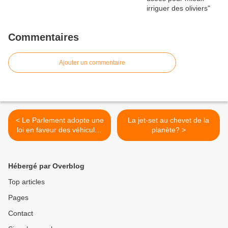
Commentaires
Ajouter un commentaire
< Le Parlement adopte une
La jet-set au chevet de la
loi en faveur des véhicules
planète? >
électriques
Hébergé par Overblog
Top articles
Pages
Contact