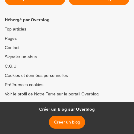
monde depuis 1880
continue de grossir >
Hébergé par Overblog
Top articles
Pages
Contact
Signaler un abus
C.G.U.
Cookies et données personnelles
Préférences cookies
Voir le profil de Notre Terre sur le portail Overblog
Créer un blog sur Overblog
Créer un blog