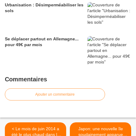
Urbanisation : Désimperméabiliser les
sols
Se déplacer partout en Allemagne...
pour 49€ par mois
Commentaires
Ajouter un commentaire
< Le mois de juin 2014 a
Japon: une nouvelle île
été le plus chaud dans le
soudainement apparue