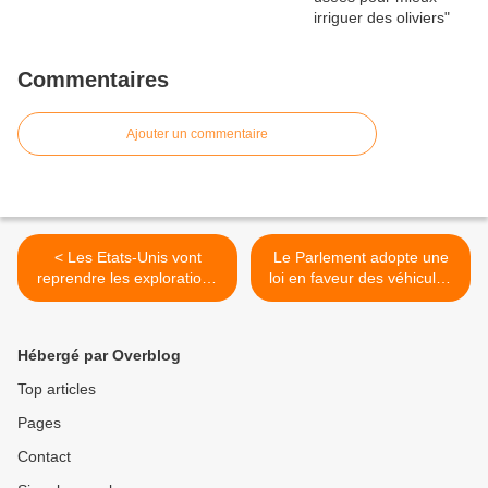
Commentaires
Ajouter un commentaire
< Les Etats-Unis vont
Le Parlement adopte une
reprendre les explorations
loi en faveur des véhicules
pétrolières dans l'Atlantique
électriques >
Hébergé par Overblog
Top articles
Pages
Contact