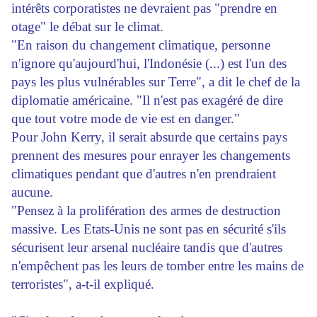
intérêts corporatistes ne devraient pas "prendre en
otage" le débat sur le climat.
"En raison du changement climatique, personne
n'ignore qu'aujourd'hui, l'Indonésie (...) est l'un des
pays les plus vulnérables sur Terre", a dit le chef de la
diplomatie américaine. "Il n'est pas exagéré de dire
que tout votre mode de vie est en danger."
Pour John Kerry, il serait absurde que certains pays
prennent des mesures pour enrayer les changements
climatiques pendant que d'autres n'en prendraient
aucune.
"Pensez à la prolifération des armes de destruction
massive. Les Etats-Unis ne sont pas en sécurité s'ils
sécurisent leur arsenal nucléaire tandis que d'autres
n'empêchent pas les leurs de tomber entre les mains de
terroristes", a-t-il expliqué.