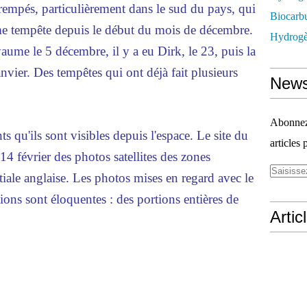
trempés, particulièrement dans le sud du pays, qui
Biocarbu
ème tempête depuis le début du mois de décembre.
Hydrogèn
aume le 5 décembre, il y a eu Dirk, le 23, puis la
nvier. Des tempêtes qui ont déjà fait plusieurs
News
Abonnez-
s qu'ils sont visibles depuis l'espace. Le site du
articles 
14 février des photos satellites des zones
tiale anglaise. Les photos mises en regard avec le
ons sont éloquentes : des portions entières de
Artic