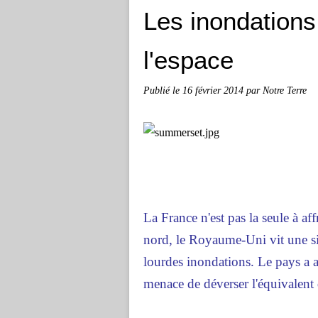
Les inondation
l'espace
Publié le
16 février 2014
par Notre Terre
La France n'est pas la seule à af
nord, le Royaume-Uni vit une situ
lourdes inondations. Le pays a 
menace de déverser l'équivalent