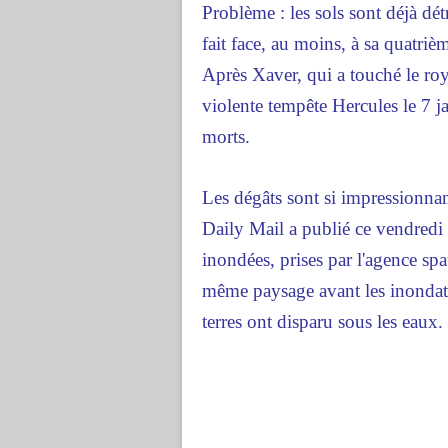
Problème : les sols sont déjà dé
fait face, au moins, à sa quatri
Après Xaver, qui a touché le roy
violente tempête Hercules le 7 ja
morts.
Les dégâts sont si impressionnant
Daily Mail a publié ce vendredi 
inondées, prises par l'agence spa
même paysage avant les inondati
terres ont disparu sous les eaux.