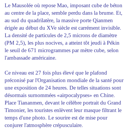
Le Mausolée où repose Mao, imposant cube de béton
au centre de la place, semble perdu dans la brume. Et,
au sud du quadrilatère, la massive porte Qianmen
érigée au début du XVe siècle est carrément invisible.
La densité de particules de 2,5 microns de diamètre
(PM 2,5), les plus nocives, a atteint tôt jeudi à Pékin
le seuil de 671 microgrammes par mètre cube, selon
l'ambassade américaine.
Ce niveau est 27 fois plus élevé que le plafond
préconisé par l'Organisation mondiale de la santé pour
une exposition de 24 heures. De telles situations sont
désormais surnommées «airpocalypses» en Chine.
Place Tiananmen, devant le célèbre portrait du Grand
Timonier, les touristes enlèvent leur masque filtrant le
temps d'une photo. Le sourire est de mise pour
conjurer l'atmosphère crépusculaire.