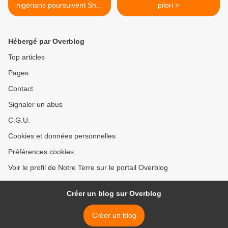
nigérians poursuivent Shell
pilori >
pour pollution
Hébergé par Overblog
Top articles
Pages
Contact
Signaler un abus
C.G.U.
Cookies et données personnelles
Préférences cookies
Voir le profil de Notre Terre sur le portail Overblog
Créer un blog sur Overblog
Créer un blog