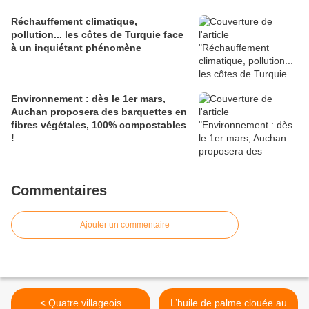
Réchauffement climatique,
pollution... les côtes de Turquie face
à un inquiétant phénomène
Environnement : dès le 1er mars,
Auchan proposera des barquettes en
fibres végétales, 100% compostables
!
Commentaires
Ajouter un commentaire
< Quatre villageois
L’huile de palme clouée au