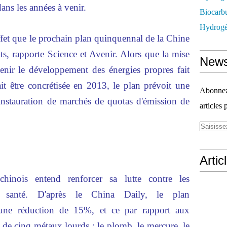
ans les années à venir.
Biocarbu
Hydrogèn
ffet que le prochain plan quinquennal de la Chine
nts, rapporte Science et Avenir. Alors que la mise
News
tenir le développement des énergies propres fait
ait être concrétisée en 2013, le plan prévoit une
Abonnez-
'instauration de marchés de quotas d'émission de
articles 
Artic
hinois entend renforcer sa lutte contre les
a santé. D'après le China Daily, le plan
 une réduction de 15%, et ce par rapport aux
de cinq métaux lourds : le plomb, le mercure, le