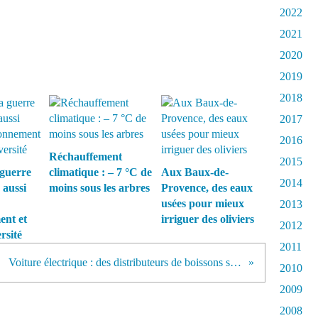
2022
2021
2020
2019
2018
2017
2016
Réchauffement
2015
guerre
climatique : – 7 °C de
Aux Baux-de-
2014
 aussi
moins sous les arbres
Provence, des eaux
usées pour mieux
2013
ent et
irriguer des oliviers
2012
rsité
2011
Voiture électrique : des distributeurs de boissons se muent en bornes de recharge
2010
2009
2008