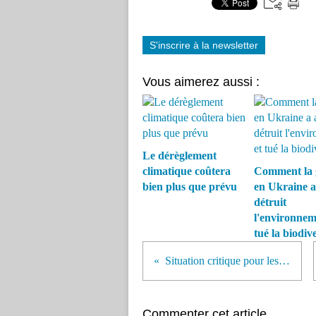
S'inscrire à la newsletter
Vous aimerez aussi :
Le dérèglement
climatique coûtera
Comment la 
bien plus que prévu
en Ukraine a
détruit
l'environnem
tué la biodive
Situation critique pour les tigres de l’Amour
Commenter cet article