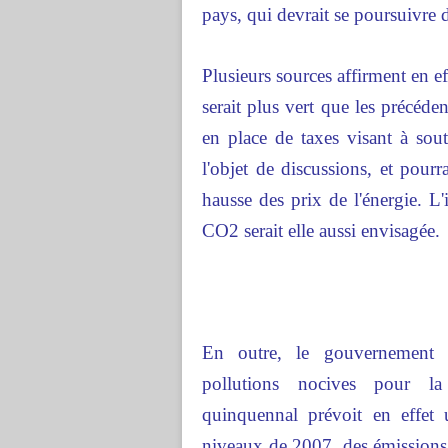
pays, qui devrait se poursuivre d
Plusieurs sources affirment en e
serait plus vert que les précéde
en place de taxes visant à sou
l'objet de discussions, et pourr
hausse des prix de l'énergie. L
CO2 serait elle aussi envisagée.
En outre, le gouvernement c
pollutions nocives pour l
quinquennal prévoit en effet
niveaux de 2007, des émissions 