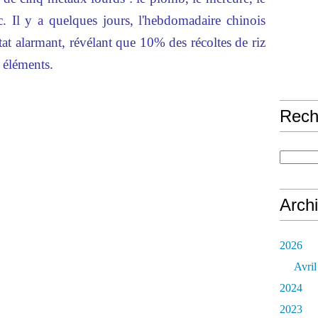
c. Il y a quelques jours, l'hebdomadaire chinois
at alarmant, révélant que 10% des récoltes de riz
 éléments.
Rech
Arch
2026
Avril
2024
2023