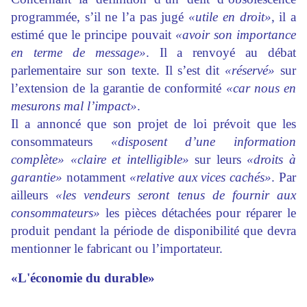
programmée, s’il ne l’a pas jugé
«utile en droit»
, il a
estimé que le principe pouvait
«avoir son importance
en terme de message»
. Il a renvoyé au débat
parlementaire sur son texte. Il s’est dit
«réservé»
sur
l’extension de la garantie de conformité
«car nous en
mesurons mal l’impact»
.
Il a annoncé que son projet de loi prévoit que les
consommateurs
«disposent d’une information
complète» «claire et intelligible»
sur leurs
«droits à
garantie»
notamment
«relative aux vices cachés»
. Par
ailleurs
«les vendeurs seront tenus de fournir aux
consommateurs»
les pièces détachées pour réparer le
produit pendant la période de disponibilité que devra
mentionner le fabricant ou l’importateur.
«L'économie du durable»