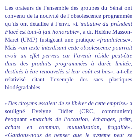
Les orateurs de l’ensemble des groupes du Sénat ont
convenu de la nocivité de l’obsolescence programmée
qu’ils ont détaillée à l’envi.
«L’initiative du président
Placé est tout-à fait honorable»
, a dit Hélène Masson-
Maret (UMP) fustigeant une pratique
«frauduleuse»
.
Mais
«un texte interdisant cette obsolescence pourrait
avoir un effet pervers car l’avenir réside peut-être
dans des produits programmées à durée limitée,
destinés à être renouvelés si leur coût est bas»
, a-t-elle
relativisé citant l’exemple des sacs plastiques
biodégradables.
«Des citoyens essaient de se libérer de cette emprise»
a
souligné Evelyne Didier (CRC, communiste)
évoquant
«marchés de l’occasion, échanges, prêts,
achats en commun, mutualisation, frugalité»
.
«Gardons-nous de penser que le système peut se