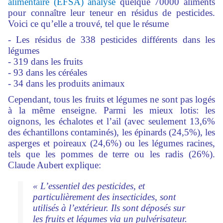
alimentaire (EFSA)
analyse
quelque 70000 aliments
pour connaître leur teneur en résidus de pesticides.
Voici ce qu’elle a trouvé, tel que le résume
- Les résidus de 338 pesticides différents dans les
légumes
- 319 dans les fruits
- 93 dans les céréales
- 34 dans les produits animaux
Cependant, tous les fruits et légumes ne sont pas logés
à la même enseigne. Parmi les mieux lotis: les
oignons, les échalotes et l’ail (avec seulement 13,6%
des échantillons contaminés), les épinards (24,5%), les
asperges et poireaux (24,6%) ou les légumes racines,
tels que les pommes de terre ou les radis (26%).
Claude Aubert explique:
« L’essentiel des pesticides, et
particulièrement des insecticides, sont
utilisés à l’extérieur. Ils sont déposés sur
les fruits et légumes via un pulvérisateur.