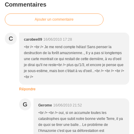
Commentaires
Ajouter un commentaire
C
carobee09
16/06/2010 17:28
<br /> <br /> Je me rend compte hélas! Sans penser la
destruction de la forêt amazonienne.., Il y a pas si longtemps
une carte montrait ce qui restait de cette dernière, à vu d'oeil
je dirai qu'il ne reste<br /> plus qu'1/3, et encore je pense que
je sous-estime, mais bon c'était à vu d'oeil...<br /> <br /> <br />
<br />
Répondre
G
Gerome
16/06/2010 21:52
<br /> <br /> oui, si on accumule toutes les
catastrophes que subit notre bonne vielle Terre, il ya
de quoi se tirer une balle... Le problème de
l'Amazonie c'est que sa déforestation est