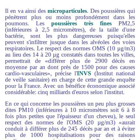
Il en va ainsi des
microparticules
. Des poussières qui
pénètrent plus ou moins profondément dans les
poumons. Les
poussières très fines
PM2,5
(inférieures à 2,5 micromètres), de la taille d'une
bactérie, sont les plus dangereuses puisqu'elles
peuvent s'infiltrer jusque dans les alvéoles des voies
respiratoires. Le respect des normes OMS (10 µg/m3)
au lieu des 14 à 20 µg constatés dans toutes les villes,
permettrait de «différer plus de 2900 décès en
moyenne par an dont près de 1500 pour des causes
cardio-vasculaires», précise l'
INVS
(Institut national
de veille sanitaire) en charge de cette grande enquête
pour la France. Avec un bénéfice économique associé
considérable: cinq milliards d'euros selon l'institut.
En ce qui concerne les poussières un peu plus grosses
dites PM10 (inférieures à 10 micromètres soit 6 à 8
fois plus petites que l'épaisseur d'un cheveu), le seul
respect des normes de l'OMS (20 µg/m3) «aurait
conduit à différer plus de 245 décès par an et à éviter
plus de 1000 hospitalisations pour des raisons