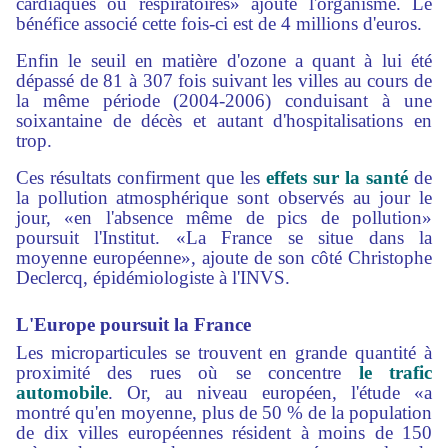
cardiaques ou respiratoires» ajoute l'organisme. Le
bénéfice associé cette fois-ci est de 4 millions d'euros.
Enfin le seuil en matière d'ozone a quant à lui été
dépassé de 81 à 307 fois suivant les villes au cours de
la même période (2004-2006) conduisant à une
soixantaine de décès et autant d'hospitalisations en
trop.
Ces résultats confirment que les
effets sur la santé
de
la pollution atmosphérique sont observés au jour le
jour, «en l'absence même de pics de pollution»
poursuit l'Institut. «La France se situe dans la
moyenne européenne», ajoute de son côté Christophe
Declercq, épidémiologiste à l'INVS.
L'Europe poursuit la France
Les microparticules se trouvent en grande quantité à
proximité des rues où se concentre
le trafic
automobile
. Or, au niveau européen, l'étude «a
montré qu'en moyenne, plus de 50 % de la population
de dix villes européennes résident à moins de 150