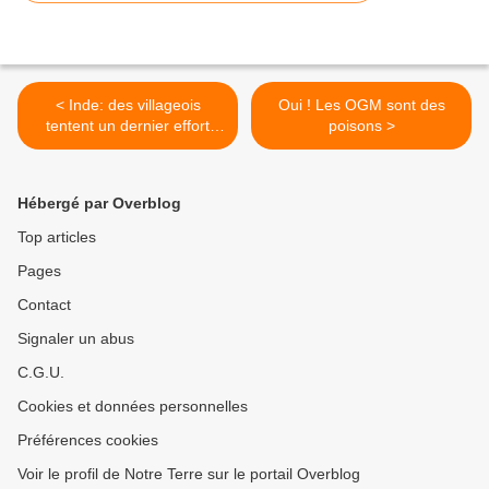
< Inde: des villageois
Oui ! Les OGM sont des
tentent un dernier effort
poisons >
pour contrer un projet
d’implantation de centrale
nucléaire
Hébergé par Overblog
Top articles
Pages
Contact
Signaler un abus
C.G.U.
Cookies et données personnelles
Préférences cookies
Voir le profil de Notre Terre sur le portail Overblog