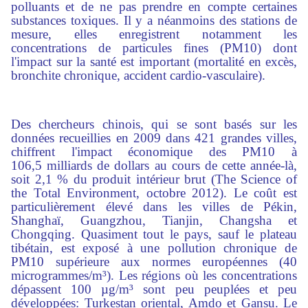
polluants et de ne pas prendre en compte certaines
substances toxiques. Il y a néanmoins des stations de
mesure, elles enregistrent notamment les
concentrations de particules fines (PM10) dont
l'impact sur la santé est important (mortalité en excès,
bronchite chronique, accident cardio-vasculaire).
Des chercheurs chinois, qui se sont basés sur les
données recueillies en 2009 dans 421 grandes villes,
chiffrent l'impact économique des PM10 à
106,5 milliards de dollars au cours de cette année-là,
soit 2,1 % du produit intérieur brut (The Science of
the Total Environment, octobre 2012). Le coût est
particulièrement élevé dans les villes de Pékin,
Shanghaï, Guangzhou, Tianjin, Changsha et
Chongqing. Quasiment tout le pays, sauf le plateau
tibétain, est exposé à une pollution chronique de
PM10 supérieure aux normes européennes (40
microgrammes/m³). Les régions où les concentrations
dépassent 100 µg/m³ sont peu peuplées et peu
développées: Turkestan oriental, Amdo et Gansu. Le