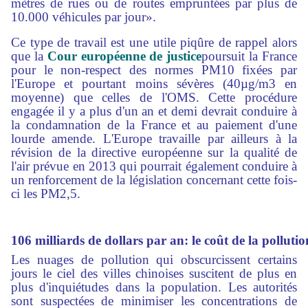
mètres de rues ou de routes empruntées par plus de
10.000 véhicules par jour».
Ce type de travail est une utile piqûre de rappel alors
que la
Cour européenne de justice
poursuit la France
pour le non-respect des normes PM10 fixées par
l'Europe et pourtant moins sévères (40µg/m3 en
moyenne) que celles de l'OMS. Cette procédure
engagée il y a plus d'un an et demi devrait conduire à
la condamnation de la France et au paiement d'une
lourde amende. L'Europe travaille par ailleurs à la
révision de la directive européenne sur la qualité de
l'air prévue en 2013 qui pourrait également conduire à
un renforcement de la législation concernant cette fois-
ci les PM2,5.
106 milliards de dollars par an: le coût de la polluti
Les nuages de pollution qui obscurcissent certains
jours le ciel des villes chinoises suscitent de plus en
plus d'inquiétudes dans la population. Les autorités
sont suspectées de minimiser les concentrations de