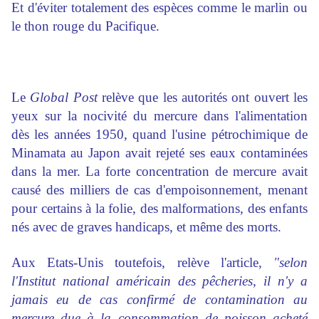
Et d'éviter totalement des espèces comme le marlin ou
le thon rouge du Pacifique.
Le
Global Post
relève que les autorités ont ouvert les
yeux sur la nocivité du mercure dans l'alimentation
dès les années 1950, quand l'usine pétrochimique de
Minamata au Japon avait rejeté ses eaux contaminées
dans la mer. La forte concentration de mercure avait
causé des milliers de cas d'empoisonnement, menant
pour certains à la folie, des malformations, des enfants
nés avec de graves handicaps, et même des morts.
Aux Etats-Unis toutefois, relève l'article,
"selon
l'
Institut national américain des pêcheries
, il n'y a
jamais eu de cas confirmé de contamination au
mercure due à la consommation de poisson acheté