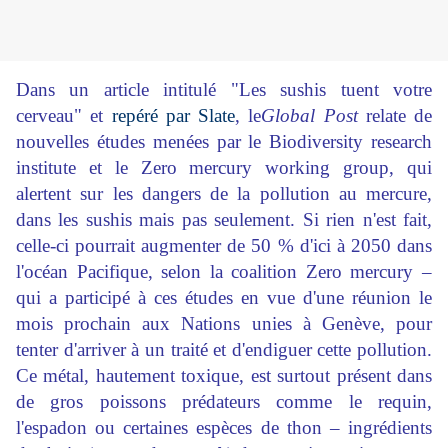
Dans un article intitulé
"Les sushis tuent votre
cerveau"
et
repéré par Slate
, le
Global Post
relate de
nouvelles études menées par le
Biodiversity research
institute
et le
Zero mercury working group
, qui
alertent sur les dangers de la pollution au mercure,
dans les sushis mais pas seulement. Si rien n'est fait,
celle-ci pourrait augmenter de 50 % d'ici à 2050 dans
l'océan Pacifique, selon la coalition Zero mercury –
qui a participé à ces études en vue d'une réunion le
mois prochain aux Nations unies à Genève, pour
tenter d'arriver à un traité et d'endiguer cette pollution.
Ce métal, hautement toxique, est surtout présent dans
de gros poissons prédateurs comme le requin,
l'espadon ou certaines espèces de thon – ingrédients