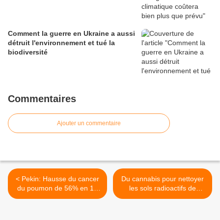
Comment la guerre en Ukraine a aussi
détruit l'environnement et tué la
biodiversité
Commentaires
Ajouter un commentaire
< Pekin: Hausse du cancer
Du cannabis pour nettoyer
du poumon de 56% en 10
les sols radioactifs de
ans !
Fukushima >