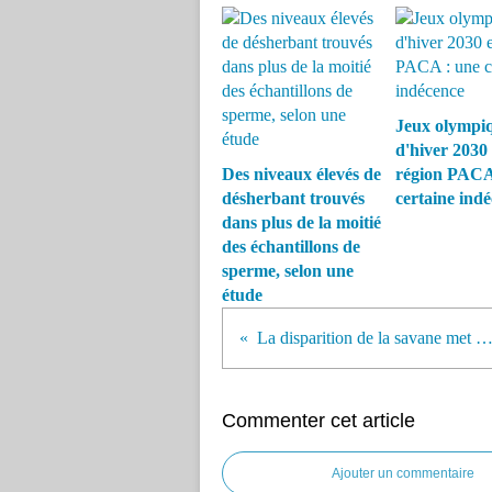
Jeux olympi
d'hiver 2030
Des niveaux élevés de
région PACA
désherbant trouvés
certaine ind
dans plus de la moitié
des échantillons de
sperme, selon une
étude
La disparition de la savane met les lions en p
Commenter cet article
Ajouter un commentaire