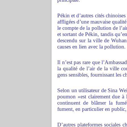
Pékin et d’autres cités chinoise
affligées d’une mauvaise qualité
le compte de la pollution de l’air
et sortant de Pékin, tandis qu’e
descendu sur la ville de Wuhan
causes en lien avec la pollution.
Il n’est pas rare que l’Ambassa
la qualité de l’air de la ville
gens sensibles, fournissant les c
Selon un utilisateur de Sina W
poumon «est clairement due à la
continuent de blâmer la fumé
fument, en particulier en public
D’autres plateformes sociales c