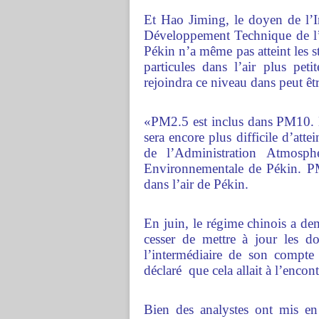
Et Hao Jiming, le doyen de l’I
Développement Technique de l’
Pékin n’a même pas atteint les 
particules dans l’air plus pet
rejoindra ce niveau dans peut êtr
«PM2.5 est inclus dans PM10. E
sera encore plus difficile d’att
de l’Administration Atmosph
Environnementale de Pékin. PM
dans l’air de Pékin.
En juin, le régime chinois a d
cesser de mettre à jour les do
l’intermédiaire de son compte
déclaré que cela allait à l’encon
Bien des analystes ont mis en