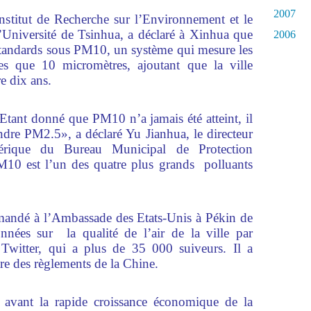
2007
nstitut de Recherche sur l’Environnement et le
Université de Tsinhua, a déclaré à Xinhua que
2006
standards sous PM10, un système qui mesure les
ites que 10 micromètres, ajoutant que la ville
e dix ans.
tant donné que PM10 n’a jamais été atteint, il
eindre PM2.5», a déclaré Yu Jianhua, le directeur
érique du Bureau Municipal de Protection
10 est l’un des quatre plus grands polluants
emandé à l’Ambassade des Etats-Unis à Pékin de
nnées sur la qualité de l’air de la ville par
 Twitter, qui a plus de 35 000 suiveurs. Il a
tre des règlements de la Chine.
 avant la rapide croissance économique de la