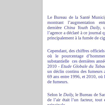
Le Bureau de la Santé Munici
montrant l’augmentation en
dernière
China Youth Daily
, 
l’agence a déclaré à ce journal 
principalement à la fumée de cig
Cependant, des chiffres officiel
où le pourcentage d’homme
substantielle ces dernières anné
2010 -
Etude Globale du Tabac
un déclin continu des fumeurs
69 ans entre 1996, et 2010, où 
de fumeurs.
Selon le
Daily,
le Bureau de San
de l’air était l’un facteur, tout
principale.