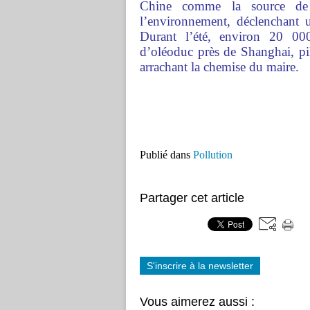
Chine comme la source de c
l’environnement, déclenchant un
Durant l’été, environ 20 00
d’oléoduc près de Shanghai, pi
arrachant la chemise du maire.
Publié dans
Pollution
Partager cet article
S'inscrire à la newsletter
Vous aimerez aussi :