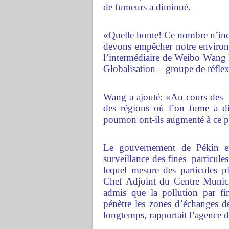
de fumeurs a diminué.
«Quelle honte! Ce nombre n’inc
devons empêcher notre environn
l’intermédiaire de Weibo Wang H
Globalisation – groupe de réflex
Wang a ajouté: «Au cours des d
des régions où l’on fume a di
poumon ont-ils augmenté à ce p
Le gouvernement de Pékin en
surveillance des fines particules
lequel mesure des particules p
Chef Adjoint du Centre Munici
admis que la pollution par fi
pénètre les zones d’échanges
longtemps, rapportait l’agence 