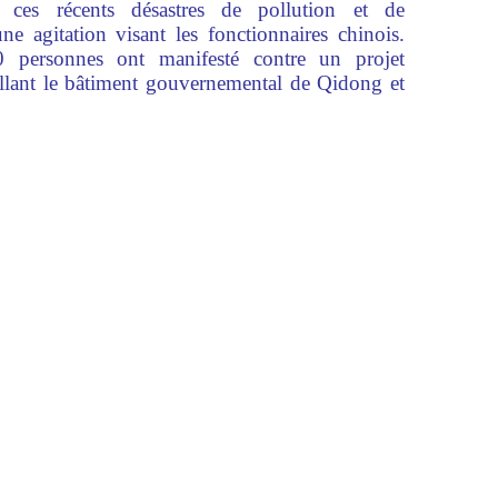
es récents désastres de pollution et de
e agitation visant les fonctionnaires chinois.
0 personnes ont manifesté contre un projet
llant le bâtiment gouvernemental de Qidong et