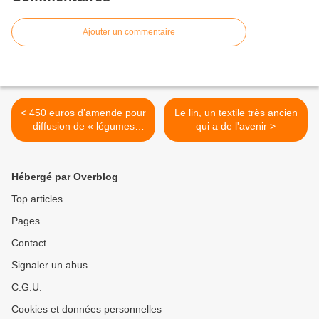
Ajouter un commentaire
< 450 euros d’amende pour
Le lin, un textile très ancien
diffusion de « légumes
qui a de l'avenir >
clandestins »
Hébergé par Overblog
Top articles
Pages
Contact
Signaler un abus
C.G.U.
Cookies et données personnelles