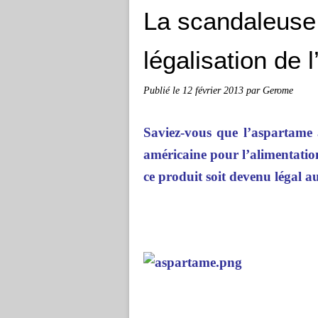
La scandaleuse 
légalisation de 
Publié le
12 février 2013
par Gerome
Saviez-vous que l’aspartame 
américaine pour l’alimentatio
ce produit soit devenu légal a