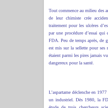
Tout commence au milieu des an
de leur chimiste crée accide
traitement pour les ulcères d’e
par une procédure d’essai qui 
FDA. Peu de temps après, de gr
est mis sur la sellette pour ses
étaient parmi les pires jamais vu
dangereux pour la santé.
L’aspartame déclenche en 1977 
un industriel. Dès 1980, la FDA
étude de trois chercheurs scie