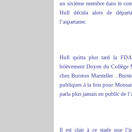
un sixième membre dans le comit
Hull décida alors de départ
l’aspartame.
Hull quitta plus tard la FDA, 
brièvement Doyen du Collège M
chez Burston Marsteller . Bursto
publiques à la fois pour Monsan
parla plus jamais en public de l
Il est clair à ce stade que l’