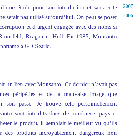
2007
et d’une étude pour son interdiction et sans cette
2006
 ne serait pas utilisé aujourd’hui. On peut se poser
corruption et d’argent engagée avec des noms si
Rumsfeld, Reagan et Hull. En 1985, Monsanto
aspartame à GD Searle.
it un lien avec Monsanto. Ce dernier n’avait pas
dentes péripéties et de la mauvaise image que
sur son passé. Je trouve cela personnellement
santo sont interdits dans de nombreux pays et
heter le produit, il semblait le meilleur vu qu’ils
r des produits incroyablement dangereux non