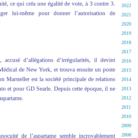
é, ce qui créa une égalité de vote, à 3 contre 3.
2022
ager lui-même pour donner l’autorisation de
2021
2020
2019
2018
2017
accusé d’allégations d’irrégularités, il devint
2016
édical de New York, et trouva ensuite un poste
2015
n Marsteller est la société principale de relations
2014
to et pour GD Searle. Depuis cette époque, il ne
2013
’aspartame.
2012
2011
2010
2009
2008
innocuité de l’aspartame semble incroyablement