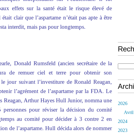
aux effets sur la santé était le risque élevé de
 était clair que l’aspartame n’était pas apte à être
resta interdit, mais pas pour longtemps.
Rech
arle, Donald Rumsfeld (ancien secrétaire de la
jura de remuer ciel et terre pour obtenir son
le jour suivant l’investiture de Ronald Reagan,
Arch
obtenir l’agrément de l’aspartame par la FDA. Le
s Reagan, Arthur Hayes Hull Junior, nomma une
2026
5 personnes pour réviser la décision du comité
Avril
ngtemps au comité pour décider à 3 contre 2 en
2024
ction de l’aspartame. Hull décida alors de nommer
2023