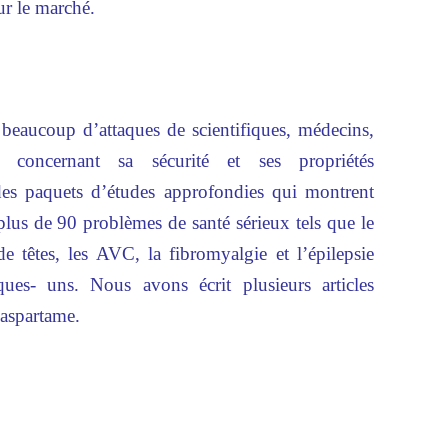
sur le marché.
 beaucoup d’attaques de scientifiques, médecins,
s concernant sa sécurité et ses propriétés
des paquets d’études approfondies qui montrent
plus de 90 problèmes de santé sérieux tels que le
e têtes, les AVC, la fibromyalgie et l’épilepsie
s- uns. Nous avons écrit plusieurs articles
l’aspartame.