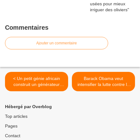
Commentaires
Ajouter un commentaire
< Un petit génie africain
Barack Obama veut
construit un générateur
intensifier la lutte contre le
électrique pour éclairer la
réchauffement climatique >
maison de sa famille
Hébergé par Overblog
Top articles
Pages
Contact