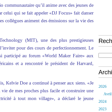
adio communautaire qu’il anime avec des jeunes de
 celui qui se fait appeler «DJ Focus» fait danser
unes collègues animent des émissions sur la vie des
 Technology (MIT), une des plus prestigieuses
Rech
l’inviter pour des cours de perfectionnement. Le
ussi participé au forum «World Maker Faire» aux
ricains et a rencontré le président de Harvard,
Arch
is, Kelvie Doe a continué à penser aux siens. «Je
2026
 vie de mes proches plus facile et construire une
Avril
ctricité à tout mon village», a déclaré le jeune
2024
2023