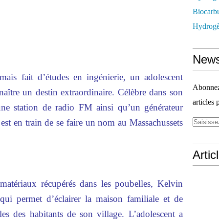
Biocarbu
Hydrogèn
News
mais fait d’études en ingénierie, un adolescent
Abonnez-
nnaître un destin extraordinaire. Célèbre dans son
articles 
une station de radio FM ainsi qu’un générateur
st en train de se faire un nom au Massachussets
Artic
matériaux récupérés dans les poubelles, Kelvin
qui permet d’éclairer la maison familiale et de
les des habitants de son village. L’adolescent a