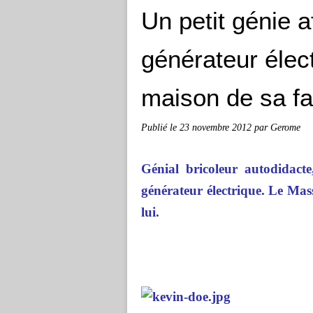
Un petit génie a
générateur élect
maison de sa fa
Publié le
23 novembre 2012
par Gerome
Génial bricoleur autodidacte
générateur électrique. Le Mass
lui.