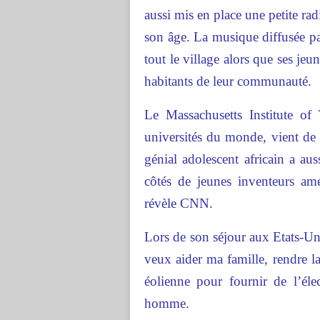
aussi mis en place une petite r
son âge. La musique diffusée par
tout le village alors que ses je
habitants de leur communauté.
Le Massachusetts Institute of
universités du monde, vient de 
génial adolescent africain a a
côtés de jeunes inventeurs amé
révèle CNN.
Lors de son séjour aux Etats-Un
veux aider ma famille, rendre la
éolienne pour fournir de l’éle
homme.