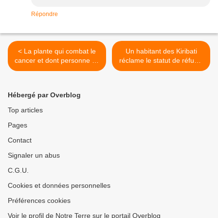
Répondre
< La plante qui combat le
Un habitant des Kiribati
cancer et dont personne ne
réclame le statut de réfugié
parle
climatique >
Hébergé par Overblog
Top articles
Pages
Contact
Signaler un abus
C.G.U.
Cookies et données personnelles
Préférences cookies
Voir le profil de Notre Terre sur le portail Overblog