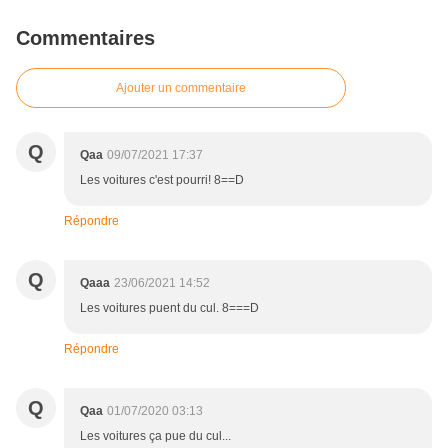
Commentaires
Ajouter un commentaire
Q
Qaa
09/07/2021 17:37
Les voitures c'est pourri! 8==D
Répondre
Q
Qaaa
23/06/2021 14:52
Les voitures puent du cul. 8===D
Répondre
Q
Qaa
01/07/2020 03:13
Les voitures ça pue du cul...