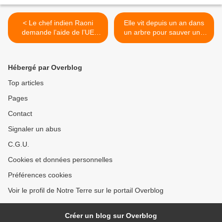
< Le chef indien Raoni
Elle vit depuis un an dans
demande l’aide de l’UE
un arbre pour sauver une
pour protéger la forêt
forêt >
amazonienne
Hébergé par Overblog
Top articles
Pages
Contact
Signaler un abus
C.G.U.
Cookies et données personnelles
Préférences cookies
Voir le profil de Notre Terre sur le portail Overblog
Créer un blog sur Overblog