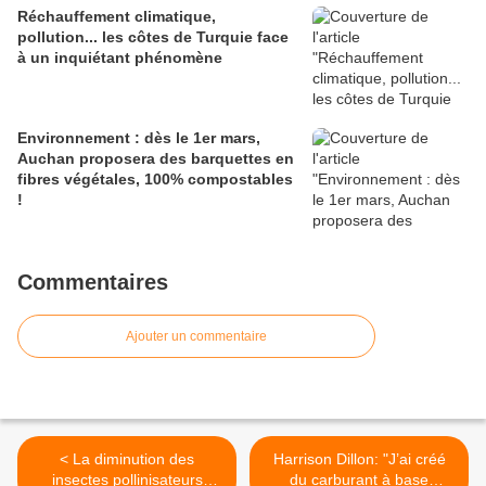
Réchauffement climatique,
pollution... les côtes de Turquie face
à un inquiétant phénomène
Environnement : dès le 1er mars,
Auchan proposera des barquettes en
fibres végétales, 100% compostables
!
Commentaires
Ajouter un commentaire
< La diminution des
Harrison Dillon: "J’ai créé
insectes pollinisateurs
du carburant à base