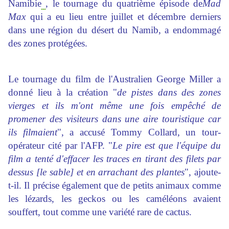
Namibie
, le tournage du quatrième épisode de
Mad
Max
qui a eu lieu entre juillet et décembre derniers
dans une région du désert du Namib, a endommagé
des zones protégées.
Le tournage du film de l'Australien George Miller a
donné lieu à la création "
de pistes dans des zones
vierges et ils m'ont même une fois empêché de
promener des visiteurs dans une aire touristique car
ils filmaient
", a accusé Tommy Collard, un tour-
opérateur cité par l'AFP. "
Le pire est que l'équipe du
film a tenté d'effacer les traces en tirant des filets par
dessus [le sable] et en arrachant des plantes
", ajoute-
t-il. Il précise également que de petits animaux comme
les lézards, les geckos ou les caméléons avaient
souffert, tout comme une variété rare de cactus.