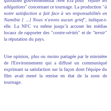
quotidien gouvernemental New Era pour "
réfuter les
allégations
" concernant ce tournage. La production "
à
notre satisfaction a fait face à ses responsabilités en
Namibie [ ...] Nous n'avons aucun grief
", indique-t-
elle. La NFC va même jusqu’à accuser les médias
locaux de rapporter des "
contre-vérités
" et de
"ternir
"
la réputation du pays.
Une opinion, plus ou moins partagée par le ministère
de l'Environnement qui a diffusé un communiqué
exprimant sa satisfaction sur la façon dont l'équipe du
film avait mené la remise en état de la zone de
tournage.