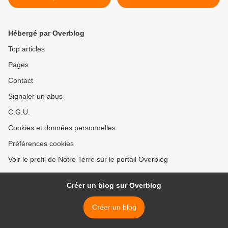
menace les cultures
d’algues…" >
mondiales
Hébergé par Overblog
Top articles
Pages
Contact
Signaler un abus
C.G.U.
Cookies et données personnelles
Préférences cookies
Voir le profil de Notre Terre sur le portail Overblog
Créer un blog sur Overblog
Créer un blog