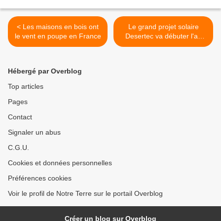
< Les maisons en bois ont
Le grand projet solaire
le vent en poupe en France
Desertec va débuter l'an
prochain au Maroc >
Hébergé par Overblog
Top articles
Pages
Contact
Signaler un abus
C.G.U.
Cookies et données personnelles
Préférences cookies
Voir le profil de Notre Terre sur le portail Overblog
Créer un blog sur Overblog