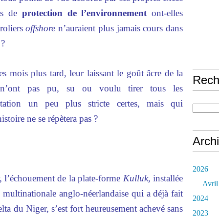
ons de
protection de l’environnement
ont-elles
roliers
offshore
n’auraient plus jamais cours dans
 ?
es mois plus tard, leur laissant le goût âcre de la
Rech
s n’ont pas pu, su ou voulu tirer tous les
tation un peu plus stricte certes, mais qui
istoire ne se répètera pas ?
Arch
2026
, l’échouement de la plate-forme
Kulluk,
installée
Avril
,
multinationale anglo-néerlandaise qui a déjà fait
2024
delta du Niger, s’est fort heureusement achevé sans
2023