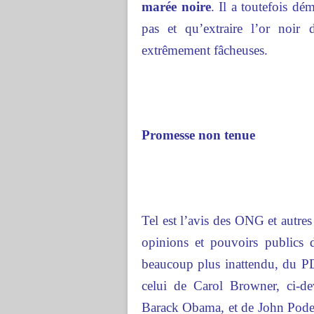
marée noire
. Il a toutefois dém
pas et qu’extraire l’or noir
extrêmement fâcheuses.
Promesse non tenue
Tel est l’avis des ONG et autres 
opinions et pouvoirs publics d
beaucoup plus inattendu, du 
celui de Carol Browner, ci-dev
Barack Obama, et de John Podest