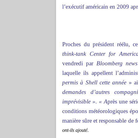
l’exécutif américain en 2009 aprè
Proches du président réélu, c
think-tank Center for Americ
vendredi par
Bloomberg news
laquelle ils appellent l’admin
permis à Shell cette année
» ai
demandes d’autres compagni
imprévisible ». « A
près une sér
conditions météorologiques épou
manière sûre et responsable de f
ont-ils ajouté.