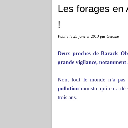
Les forages en 
!
Publié le
25 janvier 2013
par Gerome
Deux proches de Barack Oba
grande vigilance, notamment 
Non, tout le monde n’a pas 
pollution
monstre qui en a décou
trois ans.