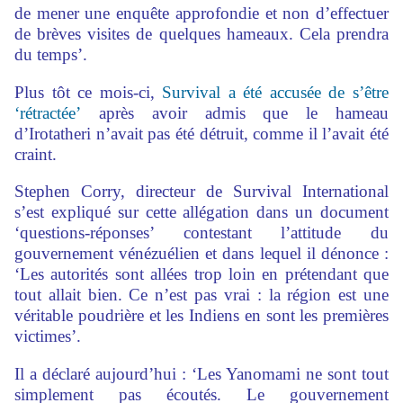
de mener une enquête approfondie et non d’effectuer
de brèves visites de quelques hameaux. Cela prendra
du temps’.
Plus tôt ce mois-ci,
Survival a été accusée de s’être
‘rétractée’
après avoir admis que le hameau
d’Irotatheri n’avait pas été détruit, comme il l’avait été
craint.
Stephen Corry, directeur de Survival International
s’est expliqué sur cette allégation dans un document
‘questions-réponses’ contestant l’attitude du
gouvernement vénézuélien et dans lequel il dénonce :
‘Les autorités sont allées trop loin en prétendant que
tout allait bien. Ce n’est pas vrai : la région est une
véritable poudrière et les Indiens en sont les premières
victimes’.
Il a déclaré aujourd’hui : ‘Les Yanomami ne sont tout
simplement pas écoutés. Le gouvernement