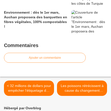
Environnement : dès le 1er mars,
Auchan proposera des barquettes en
fibres végétales, 100% compostables
!
Commentaires
Ajouter un commentaire
< 32 millions de dollars pour
Les poissons rétrécissent à
empêcher l’étiquetage des
cause du changement
OGM en Californie
climatique >
Hébergé par Overblog