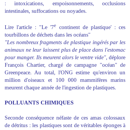
: intoxications, empoisonnements, occlusions
intestinales, suffocations ou noyades.
e
Lire
l'article : "Le '7
continent de plastique' : ces
tourbillons de déchets dans les océans"
"Les nombreux fragments de plastique ingérés par les
animaux ne leur laissent plus de place dans l'estomac
pour
manger
. Ils meurent alors le ventre vide"
, déplore
François Chartier, chargé de campagne "océan" de
Greenpeace. Au total, l'ONG estime qu'environ un
million d'oiseaux et 100 000 mammifères marins
meurent chaque année de l'ingestion de plastiques.
POLLUANTS CHIMIQUES
Seconde conséquence néfaste de ces amas colossaux
de détritus : les plastiques sont de véritables éponges à