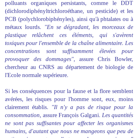
polluants organiques persistants, comme le DDT
(dichlorodiphényltrichloroéthane, un pesticide) et les
PCB (polychlorobiphényles), ainsi qu'à phtalates ou à
métaux lourds.
"En se dégradant, les morceaux de
plastique relâchent ces éléments, qui s'avèrent
toxiques pour l'ensemble de la chaîne alimentaire. Les
concentrations sont suffisamment élevées pour
provoquer
des dommages"
, assure Chris Bowler,
chercheur au CNRS au département de
biologie
de
l'Ecole normale supérieure.
Si les conséquences pour la faune et la flore semblent
avérées, les risques pour l'homme sont, eux, moins
clairement établis.
"Il n'y a pas de risque pour la
consommation
, assure François Galgani.
Les quantités
ne sont pas suffisantes pour
affecter
les organismes
humains, d'autant que nous ne mangeons que peu de