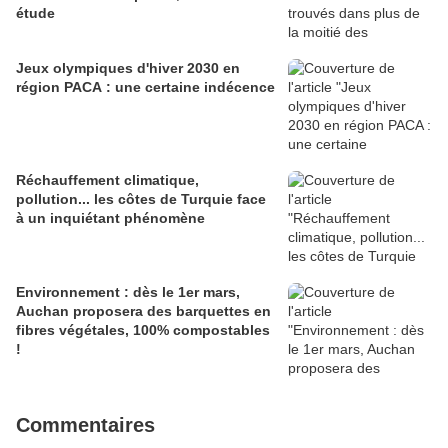
étude
Jeux olympiques d'hiver 2030 en
région PACA : une certaine indécence
Réchauffement climatique,
pollution... les côtes de Turquie face
à un inquiétant phénomène
Environnement : dès le 1er mars,
Auchan proposera des barquettes en
fibres végétales, 100% compostables
!
Commentaires