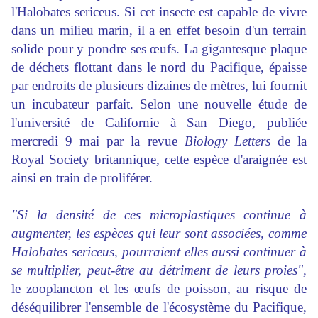
l'Halobates sericeus. Si cet insecte est capable de
vivre
dans un milieu marin, il a en effet besoin d'un terrain
solide pour y
pondre
ses œufs. La gigantesque plaque
de déchets flottant dans le nord du Pacifique, épaisse
par endroits de plusieurs dizaines de mètres, lui fournit
un incubateur parfait. Selon une nouvelle étude de
l'université de Californie à
San Diego
, publiée
mercredi 9 mai par la revue
Biology Letters
de la
Royal Society
britannique, cette espèce d'araignée est
ainsi en train de proliférer.
"Si la densité de ces microplastiques continue à
augmenter
, les espèces qui leur sont associées, comme
Halobates sericeus, pourraient elles aussi
continuer
à
se
multiplier
, peut-être au détriment de leurs proies",
le zooplancton et les œufs de poisson, au risque de
déséquilibrer l'ensemble de l'écosystème du Pacifique,