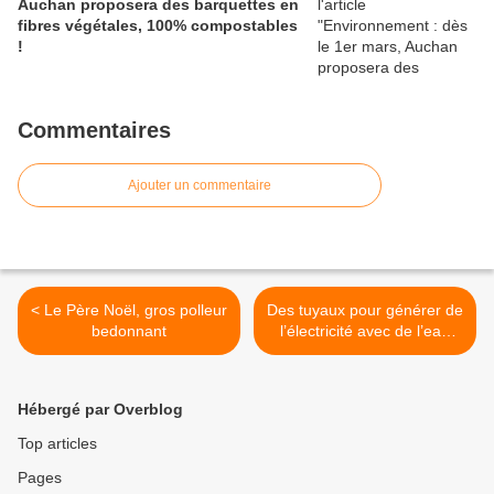
Auchan proposera des barquettes en
fibres végétales, 100% compostables
!
Commentaires
Ajouter un commentaire
< Le Père Noël, gros polleur
Des tuyaux pour générer de
bedonnant
l’électricité avec de l’eau
chaude >
Hébergé par Overblog
Top articles
Pages