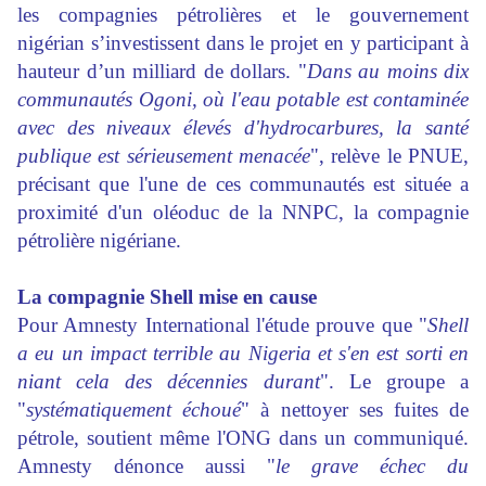
les compagnies pétrolières et le gouvernement
nigérian s’investissent dans le projet en y participant à
hauteur d’un milliard de dollars. "
Dans au moins dix
communautés Ogoni, où l'eau potable est contaminée
avec des niveaux élevés d'hydrocarbures, la santé
publique est sérieusement menacée
", relève le PNUE,
précisant que l'une de ces communautés est située a
proximité d'un oléoduc de la NNPC, la compagnie
pétrolière nigériane.
La compagnie Shell mise en cause
Pour Amnesty International l'étude prouve que "
Shell
a eu un impact terrible au Nigeria et s'en est sorti en
niant cela des décennies durant
". Le groupe a
"
systématiquement échoué
" à nettoyer ses fuites de
pétrole, soutient même l'ONG dans un communiqué.
Amnesty dénonce aussi "
le grave échec du