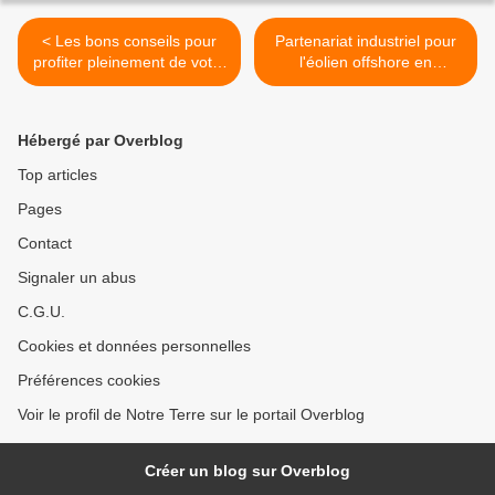
< Les bons conseils pour
Partenariat industriel pour
profiter pleinement de votre
l'éolien offshore en
jardin
Allemagne >
Hébergé par Overblog
Top articles
Pages
Contact
Signaler un abus
C.G.U.
Cookies et données personnelles
Préférences cookies
Voir le profil de Notre Terre sur le portail Overblog
Créer un blog sur Overblog