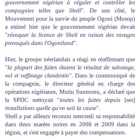
gouvernement nigérian à réguler et contrôler les
compagnies telles que Shell
". De son côté, le
Mouvement pour la survie du peuple Ogoni (Mosop)
a estimé hier que le gouvernement nigérian devait
"
révoquer la licence de Shell en raison des ravages
provoqués dans l'Ogoniland
".
Hier, le groupe néerlandais a réagi en réaffirmant que
"
la plupart des fuites étaient le résultat de sabotage,
vol et raffinage clandestin
". Dans le communiqué de
la compagnie, le directeur général en charge des
opérations nigérianes, Mutiu Sunmonu, a déclaré que
la SPDC nettoyait "
toutes les fuites depuis
[ses]
installations quelle qu'en soit la cause
".
Shell a par ailleurs reconnu mercredi sa responsabilité
dans deux marées noires en 2008 et 2009 dans la
région, et s'est engagée à payer des compensations.