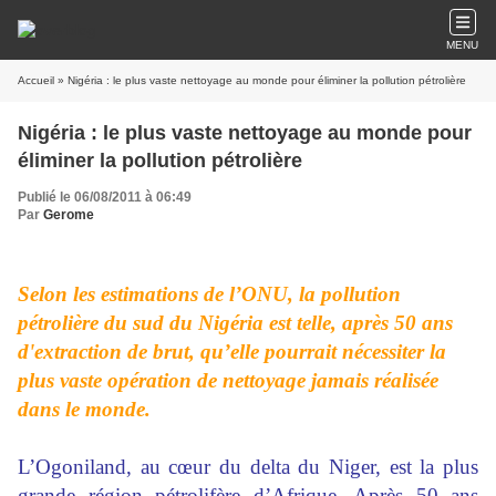
MENU
Accueil
» Nigéria : le plus vaste nettoyage au monde pour éliminer la pollution pétrolière
Nigéria : le plus vaste nettoyage au monde pour
éliminer la pollution pétrolière
Publié le 06/08/2011 à 06:49
Par
Gerome
Selon les estimations de l’ONU, la pollution
pétrolière du sud du Nigéria est telle, après 50 ans
d'extraction de brut, qu’elle pourrait nécessiter la
plus vaste opération de nettoyage jamais réalisée
dans le monde.
L’Ogoniland, au cœur du delta du Niger, est la plus
grande région pétrolifère d’Afrique. Après 50 ans