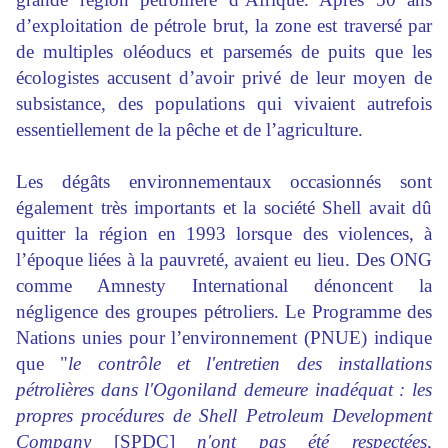
d’exploitation de pétrole brut, la zone est traversé par
de multiples oléoducs et parsemés de puits que les
écologistes accusent d’avoir privé de leur moyen de
subsistance, des populations qui vivaient autrefois
essentiellement de la pêche et de l’agriculture.
Les dégâts environnementaux occasionnés sont
également très importants et la société
Shell
avait dû
quitter la région en 1993 lorsque des violences, à
l’époque liées à la pauvreté, avaient eu lieu. Des ONG
comme Amnesty International dénoncent la
négligence des groupes pétroliers. Le Programme des
Nations unies pour l’environnement (PNUE) indique
que "
le contrôle et l'entretien des installations
pétrolières dans l'Ogoniland demeure inadéquat : les
propres procédures de Shell Petroleum Development
Company
[SPDC]
n'ont pas été respectées,