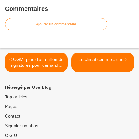
Commentaires
Ajouter un commentaire
< OGM: plus d'un million de
Le climat comme arme >
signatures pour demander
l'arrêt des autorisations
Hébergé par Overblog
Top articles
Pages
Contact
Signaler un abus
C.G.U.