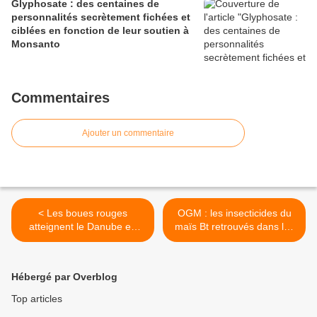
Glyphosate : des centaines de
personnalités secrètement fichées et
ciblées en fonction de leur soutien à
Monsanto
Commentaires
Ajouter un commentaire
< Les boues rouges
OGM : les insecticides du
atteignent le Danube en
maïs Bt retrouvés dans les
Hongrie
rivières américaines >
Hébergé par Overblog
Top articles