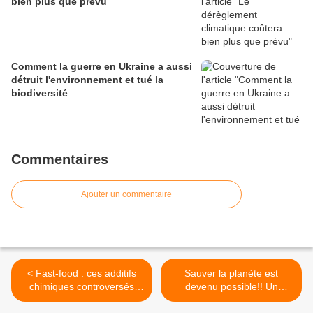
bien plus que prévu
Comment la guerre en Ukraine a aussi
détruit l'environnement et tué la
biodiversité
Commentaires
Ajouter un commentaire
< Fast-food : ces additifs
Sauver la planète est
chimiques controversés
devenu possible!! Un
retrouvés dans nos
concept malin et efficace. >