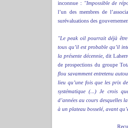
inconnue :
"Impossible de rép
l’un des membres de l’associ
surévaluations des gouvernement
"Le peak oil pourrait déjà êtr
tous qu’il est probable qu’il 
la présente décennie
, dit Laher
de prospections du groupe Tota
flou savamment entretenu autour
lieu qu’une fois que les prix 
systématique (...) Je crois q
d’années au cours desquelles la
à un plateau bosselé, avant qu’
Recu