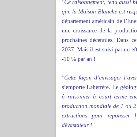
"Ce raisonnement, tenu aussi bi
que la Maison Blanche est risqu
département américain de l’Ene
une croissance de la producti
prochaines décennies. Dans cet
2037. Mais il est suivi par un e
-10 % par an !
"Cette façon d’envisager l’aven
s’emporte Laherrère. Le géolog
à raisonner à court terme en
production mondiale de 1 ou 2
extractions pour repousser 
dévastateur !"