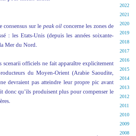
2022
2021
2020
ue consensus sur le
peak oil
concerne les zones de
2019
sé : les Etats-Unis (depuis les années soixante-
2018
 la Mer du Nord.
2017
2016
scenarii officiels ne fait apparaître explicitement
2015
producteurs du Moyen-Orient (Arabie Saoudite,
2014
 ne devraient pas atteindre leur propre pic avant
2013
rait donc qu’ils produisent plus pour compenser le
2012
ères.
2011
2010
2009
2008