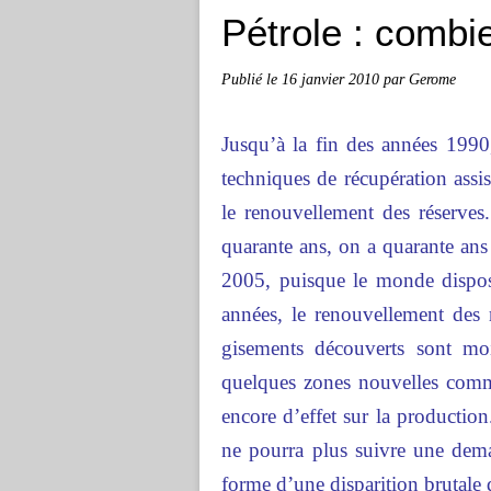
Pétrole : comb
Publié le
16 janvier 2010
par Gerome
Jusqu’à la fin des années 1990, 
techniques de récupération assi
le renouvellement des réserves
quarante ans, on a quarante ans
2005, puisque le monde dispos
années, le renouvellement des r
gisements découverts sont mo
quelques zones nouvelles comm
encore d’effet sur la production.
ne pourra plus suivre une dema
forme d’une disparition brutale 