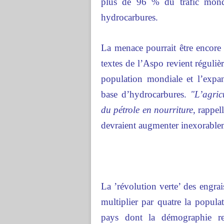
plus de 96 % du trafic mondi
hydrocarbures.
La menace pourrait être encore 
textes de l’Aspo revient réguliè
population mondiale et l’expan
base d’hydrocarbures.
"L’agric
du pétrole en nourriture
, rappel
devraient augmenter inexorable
La ’révolution verte’ des engrai
multiplier par quatre la popul
pays dont la démographie rep