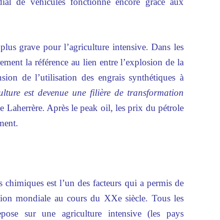
al de véhicules fonctionne encore grâce aux
plus grave pour l’agriculture intensive. Dans les
rement la référence au lien entre l’explosion de la
sion de l’utilisation des engrais synthétiques à
ulture est devenue une filière de transformation
le Laherrère. Après le peak oil, les prix du pétrole
ment.
s chimiques est l’un des facteurs qui a permis de
ation mondiale au cours du XXe siècle. Tous les
ose sur une agriculture intensive (les pays