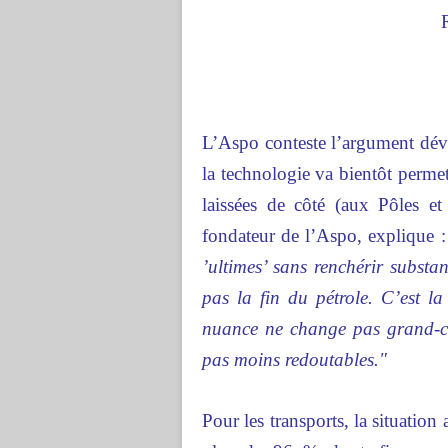
L’Aspo conteste l’argument dével
la technologie va bientôt permett
laissées de côté (aux Pôles 
fondateur de l’Aspo, explique 
’ultimes’ sans renchérir substan
pas la fin du pétrole. C’est l
nuance ne change pas grand-c
pas moins redoutables."
Pour les transports, la situatio