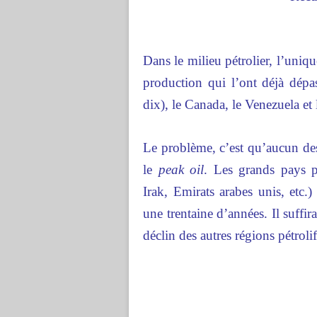
Dans le milieu pétrolier, l’uniq
production qui l’ont déjà dépas
dix), le Canada, le Venezuela et
Le problème, c’est qu’aucun des 
le
peak oil
. Les grands pays 
Irak, Emirats arabes unis, etc.)
une trentaine d’années. Il suffi
déclin des autres régions pétrolif