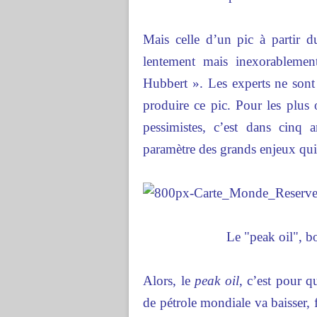
Mais celle d’un pic à partir 
lentement mais inexorableme
Hubbert »
. Les experts ne son
produire ce pic. Pour les plus o
pessimistes, c’est dans cinq
paramètre des grands enjeux qui 
Le "peak oil", b
Alors, le
peak oil
, c’est pour 
de pétrole mondiale va baisser, 