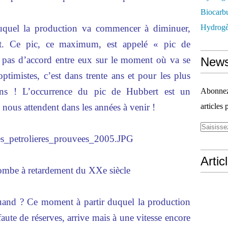
Biocarbu
duquel la production va commencer à diminuer,
Hydrogèn
nt. Ce pic, ce maximum, est appelé
« pic de
t pas d’accord entre eux sur le moment où va se
News
ptimistes, c’est dans trente ans et pour les plus
 ans ! L’occurrence du pic de Hubbert est un
Abonnez-
nous attendent dans les années à venir !
articles 
Artic
ombe à retardement du XXe siècle
quand ? Ce moment à partir duquel la production
faute de réserves, arrive mais à une vitesse encore