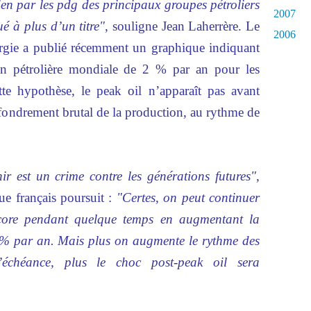
en par les pdg des principaux groupes pétroliers
2007
é à plus d’un titre"
, souligne Jean Laherrère. Le
2006
rgie a publié récemment un graphique indiquant
on pétrolière mondiale de 2 % par an pour les
te hypothèse, le peak oil n’apparaît pas avant
ffondrement brutal de la production, au rythme de
ir est un crime contre les générations futures"
,
ue français poursuit :
"Certes, on peut continuer
core pendant quelque temps en augmentant la
% par an. Mais plus on augmente le rythme des
l’échéance, plus le choc post-peak oil sera