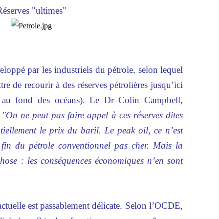
Réserves "ultimes"
oppé par les industriels du pétrole, selon lequel
re de recourir à des réserves pétrolières jusqu’ici
et au fond des océans). Le Dr Colin Campbell,
:
"On ne peut pas faire appel à ces réserves dites
tiellement le prix du baril. Le peak oil, ce n’est
a fin du pétrole conventionnel pas cher. Mais la
hose : les conséquences économiques n’en sont
n actuelle est passablement délicate. Selon l’OCDE,